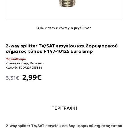
κλικ στην εικόνα για μεγέθυνση
2-way splitter TV/SAT επιγείου και δορυφορικού
σήματος τύπου F 147-10125 Eurolamp
Μη Διαθέσιμο
Κατασκευαστής:
Eurolamp
Κωδικός:
5207227033384
2,99€
3,31€
ΠΕΡΙΓΡΑΦΗ
2-way splitter TV/SAT επιγείου και δορυφορικού σήματος τύπου