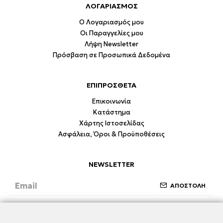
ΛΟΓΑΡΙΑΣΜΟΣ
Ο Λογαριασμός μου
Οι Παραγγελίες μου
Λήψη Newsletter
Πρόσβαση σε Προσωπικά Δεδομένα
ΕΠΙΠΡΟΣΘΕΤΑ
Επικοινωνία
Κατάστημα
Χάρτης Ιστοσελίδας
Ασφάλεια, Όροι & Προϋποθέσεις
NEWSLETTER
ΑΠΟΣΤΟΛΗ
Έχω διαβάσει και συμφωνώ με την ενότητα
Ασφάλεια, Όροι & Προϋποθέσεις