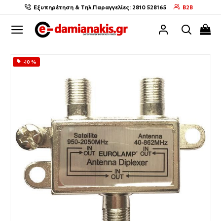
Εξυπηρέτηση & Τηλ.Παραγγελίες: 2810 528165
B2B
-10 %