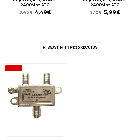
2400Mhz ATC
2400Mhz ATC
4,49€
5,99€
5,46€
9,12€
ΕΙΔΑΤΕ ΠΡΟΣΦΑΤΑ
-10 %
Μη Διαθέσιμο