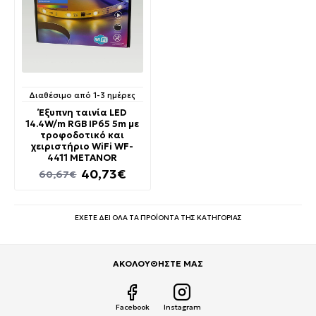
Διαθέσιμο από 1-3 ημέρες
Έξυπνη ταινία LED
14.4W/m RGB IP65 5m με
τροφοδοτικό και
χειριστήριο WiFi WF-
4411 METANOR
40,73€
60,67€
ΕΧΕΤΕ ΔΕΙ ΟΛΑ ΤΑ ΠΡΟΪΟΝΤΑ ΤΗΣ ΚΑΤΗΓΟΡΙΑΣ
ΑΚΟΛΟΥΘΗΣΤΕ ΜΑΣ
Facebook
Instagram