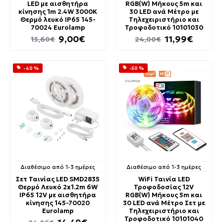
LED με αισθητήρα
RGB(W) Μήκους 5m και
κίνησης 1m 2.4W 3000K
30 LED ανά Μέτρο με
Θερμό λευκό IP65 145-
Τηλεχειριστήριο και
70024 Eurolamp
Τροφοδοτικό 10101030
9,00€
11,99€
15,60€
24,00€
-40 %
-50 %
Διαθέσιμο από 1-3 ημέρες
Διαθέσιμο από 1-3 ημέρες
Σετ Ταινίας LED SMD2835
WiFi Ταινία LED
Θερμό Λευκό 2x1.2m 6W
Τροφοδοσίας 12V
IP65 12V με αισθητήρα
RGB(W) Μήκους 5m και
κίνησης 145-70020
30 LED ανά Μέτρο Σετ με
Eurolamp
Τηλεχειριστήριο και
Τροφοδοτικό 10101040