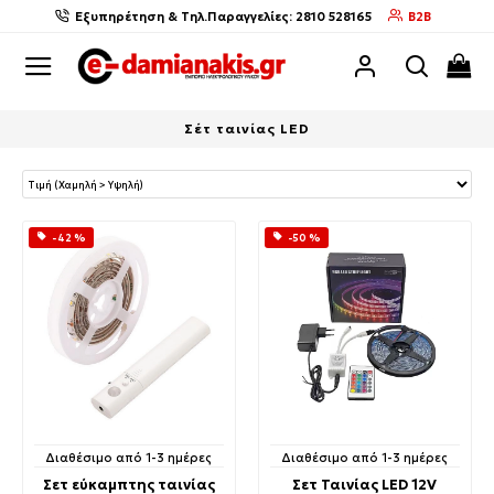
Εξυπηρέτηση & Τηλ.Παραγγελίες: 2810 528165
B2B
Σέτ ταινίας LED
-42 %
-50 %
Διαθέσιμο από 1-3 ημέρες
Διαθέσιμο από 1-3 ημέρες
Σετ εύκαμπτης ταινίας
Σετ Ταινίας LED 12V