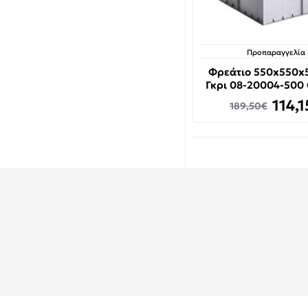
Προπαραγγελία
Φρεάτιο 550x550
Γκρι 08-20004-500
114,
189,50€