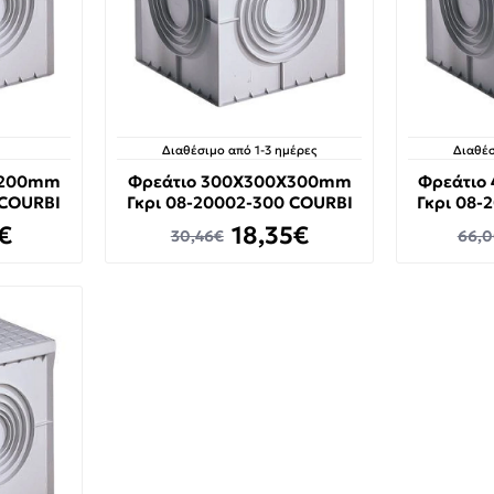
Διαθέσιμο από 1-3 ημέρες
Διαθέσ
X200mm
Φρεάτιο 300X300X300mm
Φρεάτιο
 COURBI
Γκρι 08-20002-300 COURBI
Γκρι 08-
€
18,35€
30,46€
66,