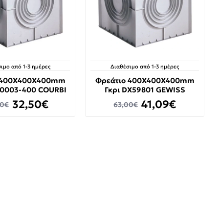
ιμο από 1-3 ημέρες
Διαθέσιμο από 1-3 ημέρες
 400X400X400mm
Φρεάτιο 400X400X400mm
20003-400 COURBI
Γκρι DX59801 GEWISS
32,50€
41,09€
00€
63,00€