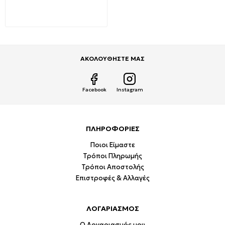
2400Mhz ATC
6,59€
9,49€
ΑΚΟΛΟΥΘΗΣΤΕ ΜΑΣ
Facebook
Instagram
ΠΛΗΡΟΦΟΡΙΕΣ
Ποιοι Είμαστε
Τρόποι Πληρωμής
Τρόποι Αποστολής
Επιστροφές & Αλλαγές
ΛΟΓΑΡΙΑΣΜΟΣ
Ο Λογαριασμός μου