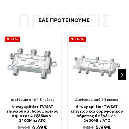
ΣΑΣ ΠΡΟΤΕΙΝΟΥΜΕ
-18 %
-34 %
Διαθέσιμο από 1-3 ημέρες
Διαθέσιμο από 1-3 ημέρες
4-way splitter TV/SAT
6-way splitter TV/SAT
επίγειου και δορυφορικού
επίγειου και δορυφορικού
σήματος 4 Εξόδων 5-
σήματος 6 Εξόδων 5-
2400Mhz ATC
2400Mhz ATC
4,49€
5,99€
5,46€
9,12€