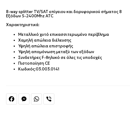
8-way splitter TV/SAT επίγειου και δορυφορικού σήματος 8
Εξόδων 5-2400Mhz ATC
Χαρακτηριστικά:
Μεταλλικό χυτό επικασσιτερωμένο περίβλημα
Χαμηλή απώλεια διέλευσης
Υψηλή απώλεια επιστροφής
Υψηλή απομόνωση μεταξύ των εξόδων
Συνδετήρες F-θηλυκό σε όλες τις υποδοχές
Πιστοποίηση CE
Κωδικός:03.003.0141
Facebook
Messenger
WhatsApp
Viber