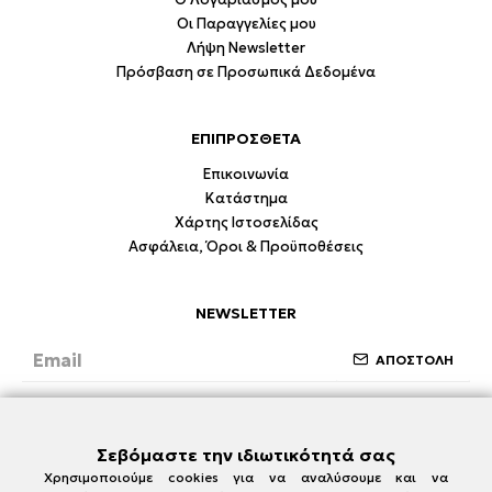
Οι Παραγγελίες μου
Λήψη Newsletter
Πρόσβαση σε Προσωπικά Δεδομένα
ΕΠΙΠΡΟΣΘΕΤΑ
Επικοινωνία
Κατάστημα
Χάρτης Ιστοσελίδας
Ασφάλεια, Όροι & Προϋποθέσεις
NEWSLETTER
ΑΠΟΣΤΟΛΗ
Έχω διαβάσει και συμφωνώ με την ενότητα
Ασφάλεια, Όροι & Προϋποθέσεις
Σεβόμαστε την ιδιωτικότητά σας
Χρησιμοποιούμε cookies για να αναλύσουμε και να