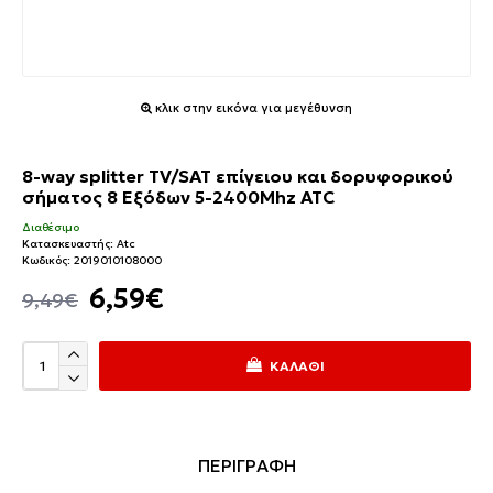
κλικ στην εικόνα για μεγέθυνση
8-way splitter TV/SAT επίγειου και δορυφορικού
σήματος 8 Εξόδων 5-2400Mhz ATC
Διαθέσιμο
Κατασκευαστής:
Atc
Κωδικός:
2019010108000
6,59€
9,49€
ΚΑΛΆΘΙ
ΠΕΡΙΓΡΑΦΗ