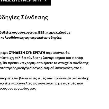
ΣΥΝΔΕΣΗ ΣΥΝΕΡΓΑΤΗ
Οδηγίες Σύνδεσης
δεθείτε ως συνεργάτης Β2Β, παρακαλούμε
ακολουθώντας τις παρακάτω οδηγίες:
ήκτρο
ΣΥΝΔΕΣΗ ΣΥΝΕΡΓΑΤΗ
παραπάνω, θα
ντίστοιχη σελίδα σύνδεσης λογαριασμού του e-shop
, θα πρέπει να χρησιμοποιήσετε τα στοιχεία σύνδεσης
ατά την δημιουργία λογαριασμού συνεργάτη στο e-
μπορείτε να βλέπετε τις τιμές των προϊόντων στο e-shop
οιείτε παραγγελίες ως συνεργάτης με τις τιμές που
όρους συνεργασίας μας