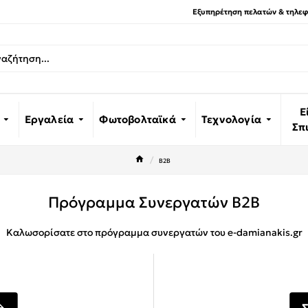
Εξυπηρέτηση πελατών & τηλεφω
Ε
Εργαλεία
Φωτοβολταϊκά
Τεχνολογία
Σπ
B2B
Πρόγραμμα Συνεργατών B2B
Καλωσορίσατε στο πρόγραμμα συνεργατών του e-damianakis.gr