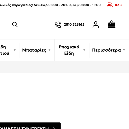
νικές παραγγελίες: Δευ-Παρ 08:00 - 20:00, Σαβ 08:00 - 15:00
B2B
2810 528165
ίδη
Εποχιακά
Μπαταρίες
Περισσότερα
ιτιού
Είδη