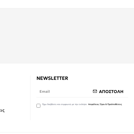
NEWSLETTER
ΑΠΟΣΤΟΛΗ
Έχω διαβάσει και συμφωνώ με την ενότητα
Ασφάλεια, Όροι & Προϋποθέσεις
ις