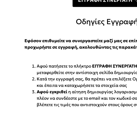
ΕΓΓΡΑΦΗ ΣΥΝΕΡΓΑΤΗ
Οδηγίες Εγγραφ
Εφόσον επιθυμείτε να συνεργαστείτε μαζί μας σε επ
προχωρήστε σε εγγραφή, ακολουθώντας τις παρακάτ
Αφού πατήσετε το πλήκτρο
ΕΓΓΡΑΦΗ ΣΥΝΕΡΓΑΤ
μεταφερθείτε στην αντίστοιχη σελίδα δημιουργί
Κατά την εγγραφή σας, θα πρέπει να επιλέξετε
και έπειτα να καταχωρήσετε τα στοιχεία σας
Αφού εγκριθεί
η αίτηση δημιουργίας λογαριασμ
πλέον να συνδέεστε με το email και τον κωδικό σα
βλέπετε τις τιμές που αντιστοιχούν στους όρους