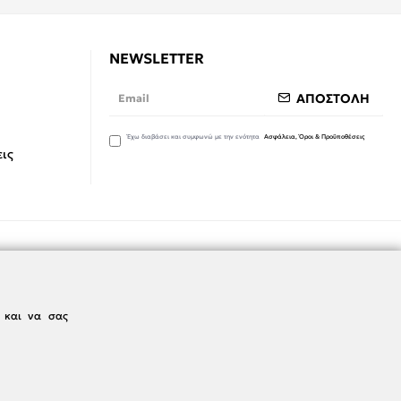
NEWSLETTER
ΑΠΟΣΤΟΛΗ
Έχω διαβάσει και συμφωνώ με την ενότητα
Ασφάλεια, Όροι & Προϋποθέσεις
ις
ς και να σας