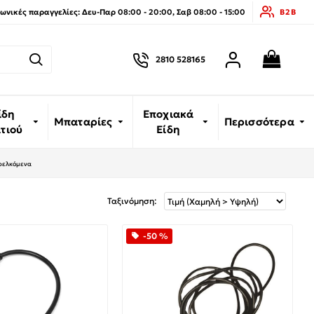
νικές παραγγελίες: Δευ-Παρ 08:00 - 20:00, Σαβ 08:00 - 15:00
B2B
2810 528165
ίδη
Εποχιακά
Μπαταρίες
Περισσότερα
ιτιού
Είδη
ρελκόμενα
Ταξινόμηση:
-50 %