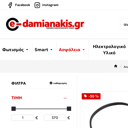
Facebook
Instagram
Ηλεκτρολογικό
Φωτισμός
Smart
Ασφάλεια
Υλικό
Ασ
ΦΙΛΤΡΑ
καθαρισμός
-30 %
ΤΙΜΗ
€
€