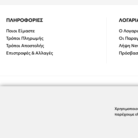
ΠΛΗΡΟΦΟΡΙΕΣ
ΛΟΓΑΡ
Ποιοι Είμαστε
Ο Λογαρ
Τρόποι Πληρωμής
Οι Παραγ
Τρόποι Αποστολής
Λήψη New
Επιστροφές & Αλλαγές
Πρόσβασ
Χρησιμοποιο
παρέχουμε εξ