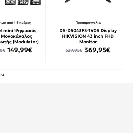
ιμο από 1-3 ημέρες
Προπαραγγελία
N mini Ψηφιακός
DS-D5043F3-1V0S Display
 Μονοκάναλος
HIKVISION 43 inch FHD
ωτής (Modulator)
Monitor
149,99€
369,95€
00€
529,05€
ΙΑΣ