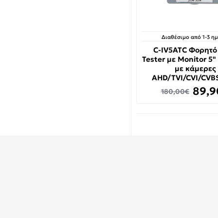
Διαθέσιμο από 1-3 η
C-IV5ATC Φορητό
Tester με Monitor 5
με κάμερες
AHD/TVI/CVI/CVB
89,9
180,00€