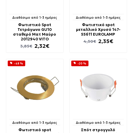
Διαθέσιμο από 1-3 ημέρες
Διαθέσιμο από 1-3 ημέρες
Φωτιστικό Spot
Φωτιστικό spot
Τετράγωνο GU10
μεταλλικό Xρυσό 147-
σταθερό Ματ Μαύρο
55611 EUROLAMP
2012940 VITO
2,35€
4,50€
2,32€
3,85€
-48 %
-20 %
Διαθέσιμο από 1-3 ημέρες
Διαθέσιμο από 1-3 ημέρες
Φωτιστικό spot
Σπότ στρογγυλό