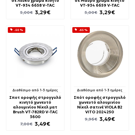
σε Λευκό χρώμα κινητό
σε Μαύρο χρώμα κινητό
VT-934 6658 V-TAC
VT-934 6659 V-TAC
3,29€
3,29€
5,00€
5,00€
-50 %
-65 %
Διαθέσιμο από 1-3 ημέρες
Διαθέσιμο από 1-3 ημέρες
Σποτ οροφής στρογγυλό
Σπότ οροφής στρογγυλό
κινητό χωνευτό
χωνευτό αλουμινίου
αλουμινίου Νίκελ ματ
Νίκελ σατινέ VIOLA B2
Brush VT-782RD V-TAC
VITO 2024250
3600
3,49€
9,96€
3,49€
7,00€