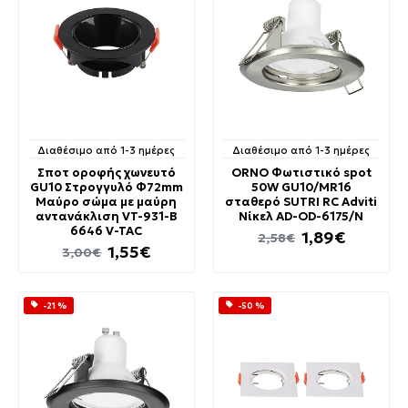
Διαθέσιμο από 1-3 ημέρες
Διαθέσιμο από 1-3 ημέρες
Σποτ οροφής χωνευτό
ORNO Φωτιστικό spot
GU10 Στρογγυλό Φ72mm
50W GU10/MR16
Μαύρο σώμα με μαύρη
σταθερό SUTRI RC Adviti
αντανάκλιση VT-931-B
Νίκελ AD-OD-6175/N
6646 V-TAC
1,89€
2,58€
1,55€
3,00€
-21 %
-50 %