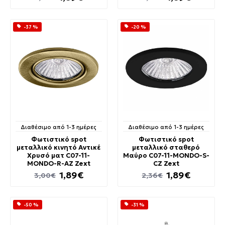
-37 %
-20 %
Διαθέσιμο από 1-3 ημέρες
Διαθέσιμο από 1-3 ημέρες
Φωτιστικό spot
Φωτιστικό spot
μεταλλικό κινητό Αντικέ
μεταλλικό σταθερό
Χρυσό ματ C07-11-
Μαύρο C07-11-MONDO-S-
MONDO-R-AZ Zext
CZ Zext
1,89€
1,89€
3,00€
2,36€
-50 %
-31 %