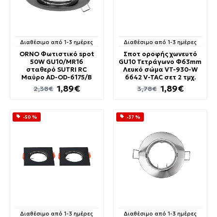
Διαθέσιμο από 1-3 ημέρες
Διαθέσιμο από 1-3 ημέρες
ORNO Φωτιστικό spot
Σποτ οροφής χωνευτό
50W GU10/MR16
GU10 Τετράγωνο Φ63mm
σταθερό SUTRI RC
Λευκό σώμα VT-930-W
Μαύρο AD-OD-6175/B
6642 V-TAC σετ 2 τμχ.
1,89€
1,89€
2,38€
3,78€
-50 %
-37 %
Διαθέσιμο από 1-3 ημέρες
Διαθέσιμο από 1-3 ημέρες