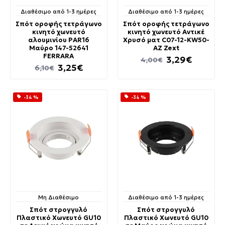
Διαθέσιμο από 1-3 ημέρες
Διαθέσιμο από 1-3 ημέρες
Σπότ οροφής τετράγωνο
Σπότ οροφής τετράγωνο
κινητό χωνευτό
κινητό χωνευτό Αντικέ
αλουμινίου PAR16
Χρυσό ματ C07-12-KW50-
Μαύρο 147-52641
AZ Zext
FERRARA
3,29€
4,00€
3,25€
6,10€
-34 %
-34 %
Μη Διαθέσιμο
Διαθέσιμο από 1-3 ημέρες
Σπότ στρογγυλό
Σπότ στρογγυλό
Πλαστικό Χωνευτό GU10
Πλαστικό Χωνευτό GU10