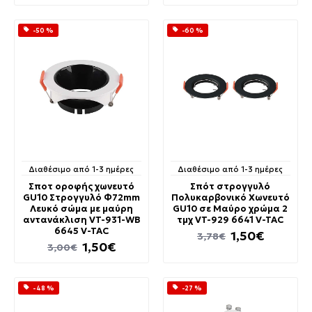
-50 %
-60 %
Διαθέσιμο από 1-3 ημέρες
Διαθέσιμο από 1-3 ημέρες
Σποτ οροφής χωνευτό
Σπότ στρογγυλό
GU10 Στρογγυλό Φ72mm
Πολυκαρβονικό Χωνευτό
Λευκό σώμα με μαύρη
GU10 σε Μαύρο χρώμα 2
αντανάκλιση VT-931-WB
τμχ VT-929 6641 V-TAC
6645 V-TAC
1,50€
3,78€
1,50€
3,00€
-48 %
-27 %