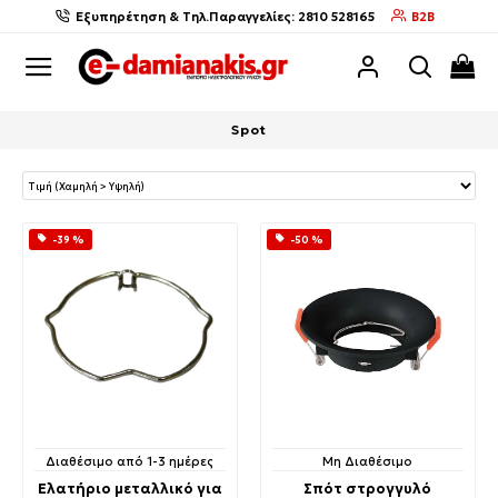
Εξυπηρέτηση & Τηλ.Παραγγελίες: 2810 528165
B2B
Spot
-39 %
-50 %
Διαθέσιμο από 1-3 ημέρες
Μη Διαθέσιμο
Ελατήριο μεταλλικό για
Σπότ στρογγυλό