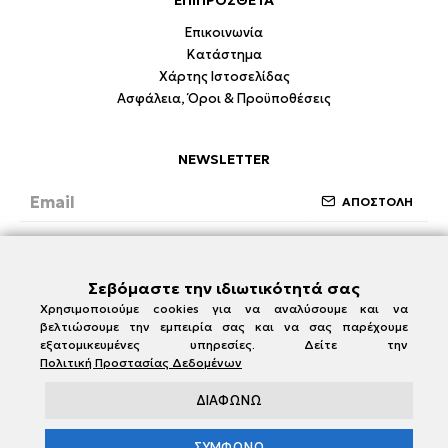
ΕΠΙΠΡΟΣΘΕΤΑ
Επικοινωνία
Κατάστημα
Χάρτης Ιστοσελίδας
Ασφάλεια, Όροι & Προϋποθέσεις
NEWSLETTER
ΑΠΟΣΤΟΛΗ
Έχω διαβάσει και συμφωνώ με την ενότητα
Ασφάλεια, Όροι & Προϋποθέσεις
Σεβόμαστε την ιδιωτικότητά σας
Χρησιμοποιούμε cookies για να αναλύσουμε και να
βελτιώσουμε την εμπειρία σας και να σας παρέχουμε
εξατομικευμένες υπηρεσίες. Δείτε την
Πολιτική Προστασίας Δεδομένων
ΔΙΑΦΩΝΩ
ΣΥΜΦΩΝΩ