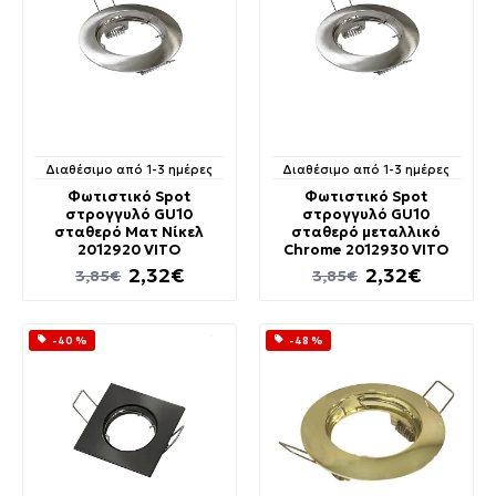
Διαθέσιμο από 1-3 ημέρες
Διαθέσιμο από 1-3 ημέρες
Φωτιστικό Spot
Φωτιστικό Spot
στρογγυλό GU10
στρογγυλό GU10
σταθερό Ματ Νίκελ
σταθερό μεταλλικό
2012920 VITO
Chrome 2012930 VITO
2,32€
2,32€
3,85€
3,85€
-40 %
-48 %