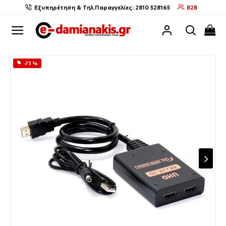
Εξυπηρέτηση & Τηλ.Παραγγελίες: 2810 528165
B2B
-73 %