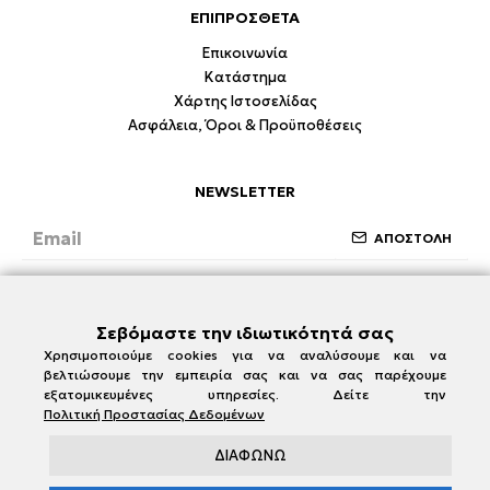
ΕΠΙΠΡΟΣΘΕΤΑ
Επικοινωνία
Κατάστημα
Χάρτης Ιστοσελίδας
Ασφάλεια, Όροι & Προϋποθέσεις
NEWSLETTER
ΑΠΟΣΤΟΛΗ
Έχω διαβάσει και συμφωνώ με την ενότητα
Ασφάλεια, Όροι & Προϋποθέσεις
Σεβόμαστε την ιδιωτικότητά σας
Χρησιμοποιούμε cookies για να αναλύσουμε και να
βελτιώσουμε την εμπειρία σας και να σας παρέχουμε
εξατομικευμένες υπηρεσίες. Δείτε την
Πολιτική Προστασίας Δεδομένων
ΔΙΑΦΩΝΩ