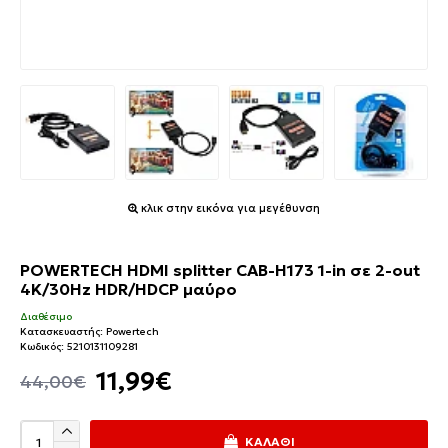
κλικ στην εικόνα για μεγέθυνση
POWERTECH HDMI splitter CAB-H173 1-in σε 2-out
4K/30Hz HDR/HDCP μαύρο
Διαθέσιμο
Κατασκευαστής:
Powertech
Κωδικός:
5210131109281
11,99€
44,00€
ΚΑΛΆΘΙ