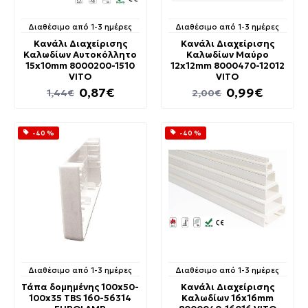
Διαθέσιμο από 1-3 ημέρες
Διαθέσιμο από 1-3 ημέρες
Κανάλι Διαχείρισης
Κανάλι Διαχείρισης
Καλωδίων Αυτοκόλλητο
Καλωδίων Μαύρο
15x10mm 8000200-1510
12x12mm 8000470-12012
VITO
VITO
0,87€
0,99€
1,44€
2,00€
-40 %
-40 %
Διαθέσιμο από 1-3 ημέρες
Διαθέσιμο από 1-3 ημέρες
Τάπα δομημένης 100x50-
Κανάλι Διαχείρισης
100x35 TBS 160-56314
Καλωδίων 16x16mm