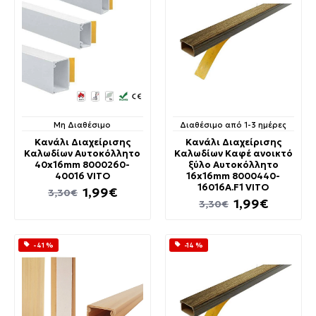
Μη Διαθέσιμο
Διαθέσιμο από 1-3 ημέρες
Κανάλι Διαχείρισης
Κανάλι Διαχείρισης
Καλωδίων Αυτοκόλλητο
Καλωδίων Καφέ ανοικτό
40x16mm 8000260-
ξύλο Αυτοκόλλητο
40016 VITO
16x16mm 8000440-
16016A.F1 VITO
1,99€
3,30€
1,99€
3,30€
-41 %
-14 %