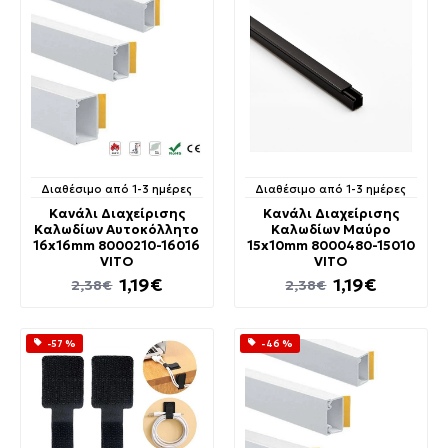
Διαθέσιμο από 1-3 ημέρες
Διαθέσιμο από 1-3 ημέρες
Κανάλι Διαχείρισης
Κανάλι Διαχείρισης
Καλωδίων Αυτοκόλλητο
Καλωδίων Μαύρο
16x16mm 8000210-16016
15x10mm 8000480-15010
VITO
VITO
1,19€
1,19€
2,38€
2,38€
-57 %
-46 %