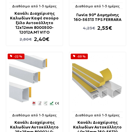
Διαθέσιμο από 1-3 ημέρες
Διαθέσιμο από 1-3 ημέρες
Κανάλι Διαχείρισης
Γωνία 90° Δομημένης
Καλωδίων Καφέ σκούρο
160-56313 TPS FERRARA
ξύλο Αυτοκόλλητο
2,55€
12x12mm 8000500-
4,23€
12012A.M1 VITO
2,40€
2,80€
-22 %
-50 %
Διαθέσιμο από 1-3 ημέρες
Διαθέσιμο από 1-3 ημέρες
Κανάλι Διαχείρισης
Κανάλι Διαχείρισης
Καλωδίων Αυτοκόλλητο
Καλωδίων Αυτοκόλλητο
25x25mm 8000240-
40x25mm 160-56110