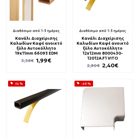
Διαθέσιμο από 1-3 ημέρες
Διαθέσιμο από 1-3 ημέρες
Κανάλι Διαχείρισης
Κανάλι Διαχείρισης
Καλωδίων Καφέ ανοικτό
Καλωδίων Καφέ ανοικτό
ξύλο Αυτοκόλλητο
ξύλο Αυτοκόλλητο
19x11mm 66093 EDM
12x12mm 8000430-
12012A.F1 VITO
1,99€
3,38€
2,40€
2,80€
-14 %
-40 %