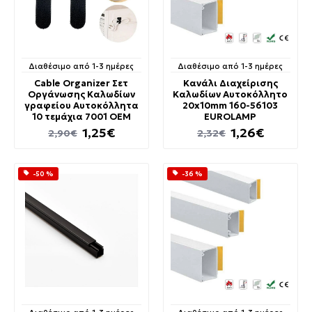
Διαθέσιμο από 1-3 ημέρες
Διαθέσιμο από 1-3 ημέρες
Cable Organizer Σετ
Κανάλι Διαχείρισης
Οργάνωσης Καλωδίων
Καλωδίων Αυτοκόλλητο
γραφείου Αυτοκόλλητα
20x10mm 160-56103
10 τεμάχια 7001 OEM
EUROLAMP
1,25€
1,26€
2,90€
2,32€
-50 %
-36 %