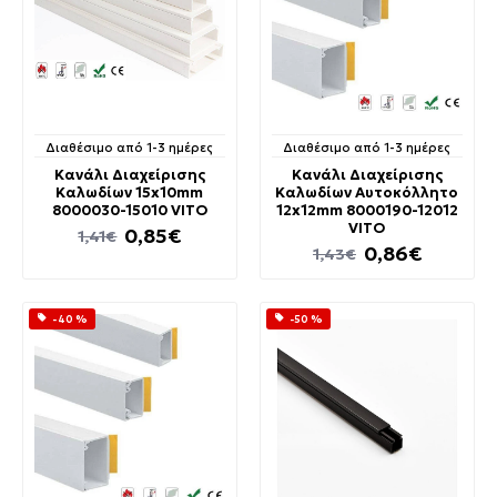
Διαθέσιμο από 1-3 ημέρες
Διαθέσιμο από 1-3 ημέρες
Κανάλι Διαχείρισης
Κανάλι Διαχείρισης
Καλωδίων 15x10mm
Καλωδίων Αυτοκόλλητο
8000030-15010 VITO
12x12mm 8000190-12012
VITO
0,85€
1,41€
0,86€
1,43€
-40 %
-50 %