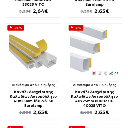
25025 VITO
Eurolamp
2,64€
2,65€
3,38€
5,30€
-50 %
-0 %
Διαθέσιμο από 1-3 ημέρες
Διαθέσιμο από 1-3 ημέρες
Κανάλι Διαχείρισης
Κανάλι Διαχείρισης
Καλωδίων Αυτοκόλλητο
Καλωδίων Αυτοκόλλητο
40x25mm 160-56138
40x25mm 8000270-
Eurolamp
40025 VITO
2,65€
2,65€
5,30€
2,65€