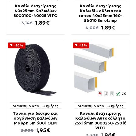
Κανάλι Διαχείρισης
Κανάλι Διαχείρισης
40x25mm Καλωδίων
Καλωδίων Κλειστού
8000100-40025 VITO
τύπου 40x25mm 160-
56010 Eurolamp
1,89€
3,14€
1,89€
4,00€
-50 %
-15 %
Διαθέσιμο από 1-3 ημέρες
Διαθέσιμο από 1-3 ημέρες
Ταινία για δέσιμο και
Κανάλι Διαχείρισης
οργάνωση καλωδίων
Καλωδίων Αυτοκόλλητο
Μαύρη 5m 6001 ΟΕΜ
25x16mm 8000230-25016
VITO
1,95€
3,90€
1,96€
2,30€