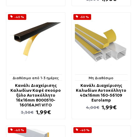
-40 %
-50 %
Διαθέσιμο από 1-3 ημέρες
Μη Διαθέσιμο
Κανάλι Διαχείρισης
Κανάλι Διαχείρισης
Καλωδίων Καφέ σκούρο
Καλωδίων Αυτοκόλλητο
ξύλο Αυτοκόλλητο
40x16mm 160-56109
16x16mm 8000510-
Eurolamp
16016A.M1 VITO
1,99€
4,00€
1,99€
3,30€
-40 %
-40 %