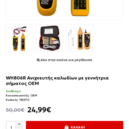
κλικ στην εικόνα για μεγέθυνση
WH806R Ανιχνευτής καλωδίων με γεννήτρια
σήματος OEM
Διαθέσιμο
Κατασκευαστής:
OEM
Κωδικός:
183670
24,99€
50,00€
ΚΑΛΆΘΙ