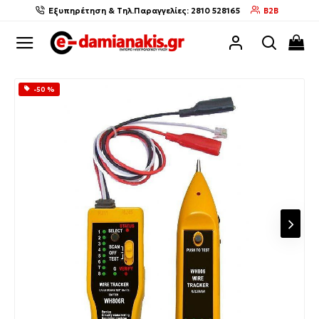
Εξυπηρέτηση & Τηλ.Παραγγελίες: 2810 528165
B2B
-50 %