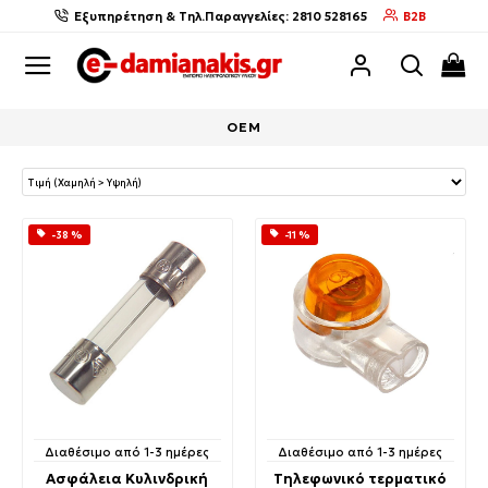
Εξυπηρέτηση & Τηλ.Παραγγελίες: 2810 528165
B2B
OEM
-38 %
-11 %
Διαθέσιμο από 1-3 ημέρες
Διαθέσιμο από 1-3 ημέρες
Ασφάλεια Κυλινδρική
Τηλεφωνικό τερματικό