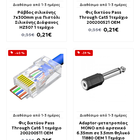
Διαθέσιμο από 1-3 ημέρες
Διαθέσιμο από 1-3 ημέρες
Ράβδος σιλικόνης
Φις δικτύου Pass
7x300mm για Πιστόλι
Through Cat5 1τεμάχιο
Σιλικόνης Διάφανος
200200521 OEM
HZ507 1 τεμάχιο
0,21€
0,35€
0,21€
0,35€
-40 %
-39 %
Διαθέσιμο από 1-3 ημέρες
Διαθέσιμο από 1-3 ημέρες
Φις δικτύου Pass
Adaptor-μετατροπέας
Through Cat6 1 τεμάχιο
MONO από αρσενικό
200200511 OEM
6.35mm σε 3.5mm θηλυκό
11880 OEM 1 Τεμάχιο