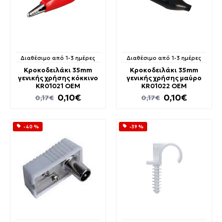
Διαθέσιμο από 1-3 ημέρες
Διαθέσιμο από 1-3 ημέρες
Κροκοδειλάκι 35mm
Κροκοδειλάκι 35mm
γενικής χρήσης κόκκινο
γενικής χρήσης μαύρο
KR01021 OEM
KR01022 OEM
0,10€
0,10€
0,17€
0,17€
-40 %
-39 %