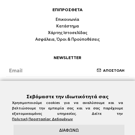
ΕΠΙΠΡΟΣΘΕΤΑ
Επικοινωνία
Κατάστημα
Χάρτης Ιστοσελίδας
Ασφάλεια, Όροι & Προϋποθέσεις
NEWSLETTER
ΑΠΟΣΤΟΛΗ
Έχω διαβάσει και συμφωνώ με την ενότητα
Ασφάλεια, Όροι & Προϋποθέσεις
Σεβόμαστε την ιδιωτικότητά σας
Χρησιμοποιούμε cookies για να αναλύσουμε και να
βελτιώσουμε την εμπειρία σας και να σας παρέχουμε
εξατομικευμένες υπηρεσίες. Δείτε την
Πολιτική Προστασίας Δεδομένων
ΔΙΑΦΩΝΩ