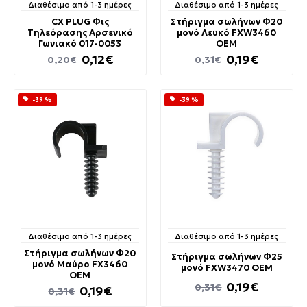
Διαθέσιμο από 1-3 ημέρες
Διαθέσιμο από 1-3 ημέρες
CX PLUG Φις
Στήριγμα σωλήνων Φ20
Τηλεόρασης Αρσενικό
μονό Λευκό FXW3460
Γωνιακό 017-0053
OEM
0,12€
0,19€
0,20€
0,31€
-39 %
-39 %
Διαθέσιμο από 1-3 ημέρες
Διαθέσιμο από 1-3 ημέρες
Στήριγμα σωλήνων Φ20
Στήριγμα σωλήνων Φ25
μονό Μαύρο FX3460
μονό FXW3470 OEM
OEM
0,19€
0,31€
0,19€
0,31€