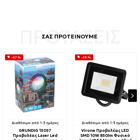
ΣΑΣ ΠΡΟΤΕΙΝΟΥΜΕ
-67 %
-50 %
Διαθέσιμο από 1-3 ημέρες
Διαθέσιμο από 1-3 ημέρες
GRUNDIG 15057
Virone Προβολέας LED
Προβολέας Laser Led
SMD 10W 850lm Φυσικό