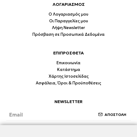
ΛΟΓΑΡΙΑΣΜΟΣ
Ο Λογαριασμός μου
Οι Παραγγελίες μου
Λήψη Newsletter
Πρόσβαση σε Προσωπικά Δεδομένα
ΕΠΙΠΡΟΣΘΕΤΑ
Επικοινωνία
Κατάστημα
Χάρτης Ιστοσελίδας
Ασφάλεια, Όροι & Προϋποθέσεις
NEWSLETTER
ΑΠΟΣΤΟΛΗ
Έχω διαβάσει και συμφωνώ με την ενότητα
Ασφάλεια, Όροι & Προϋποθέσεις