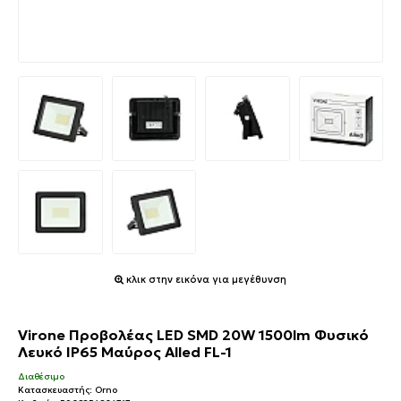
κλικ στην εικόνα για μεγέθυνση
Virone Προβολέας LED SMD 20W 1500lm Φυσικό
Λευκό IP65 Μαύρος Alled FL-1
Διαθέσιμο
Κατασκευαστής:
Orno