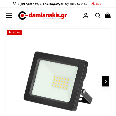
Εξυπηρέτηση & Τηλ.Παραγγελίες: 2810 528165
B2B
-50 %