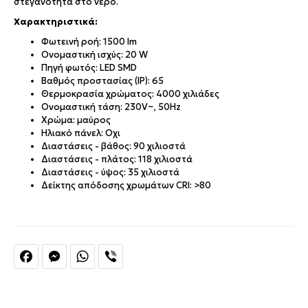
στεγανότητα στο νερό.
Χαρακτηριστικά:
Φωτεινή ροή: 1500 lm
Ονομαστική ισχύς: 20 W
Πηγή φωτός: LED SMD
Βαθμός προστασίας (IP): 65
Θερμοκρασία χρώματος: 4000 χιλιάδες
Ονομαστική τάση: 230V~, 50Hz
Χρώμα: μαύρος
Ηλιακό πάνελ: Οχι
Διαστάσεις - βάθος: 90 χιλιοστά
Διαστάσεις - πλάτος: 118 χιλιοστά
Διαστάσεις - ύψος: 35 χιλιοστά
Δείκτης απόδοσης χρωμάτων CRI: >80
Facebook
Messenger
WhatsApp
Viber