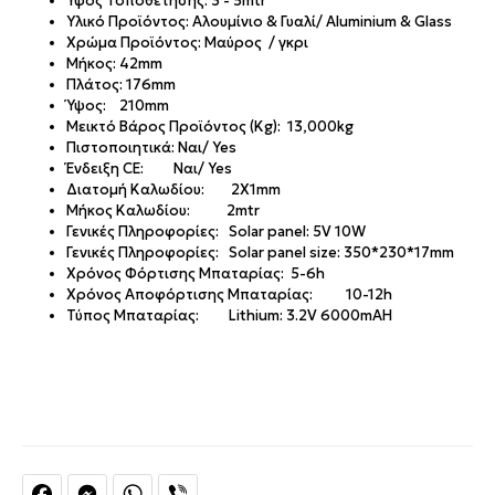
Ύψος Τοποθέτησης: 3 - 5mtr
Υλικό Προϊόντος: Αλουμίνιο & Γυαλί/ Aluminium & Glass
Χρώμα Προϊόντος: Μαύρος / γκρι
Μήκος: 42mm
Πλάτος: 176mm
Ύψος: 210mm
Μεικτό Βάρος Προϊόντος (Kg): 13,000kg
Πιστοποιητικά: Ναι/ Yes
Ένδειξη CE: Ναι/ Yes
Διατομή Καλωδίου: 2X1mm
Μήκος Καλωδίου: 2mtr
Γενικές Πληροφορίες: Solar panel: 5V 10W
Γενικές Πληροφορίες: Solar panel size: 350*230*17mm
Χρόνος Φόρτισης Μπαταρίας: 5-6h
Χρόνος Αποφόρτισης Μπαταρίας: 10-12h
Τύπος Μπαταρίας: Lithium: 3.2V 6000mAH
Facebook
Messenger
WhatsApp
Viber