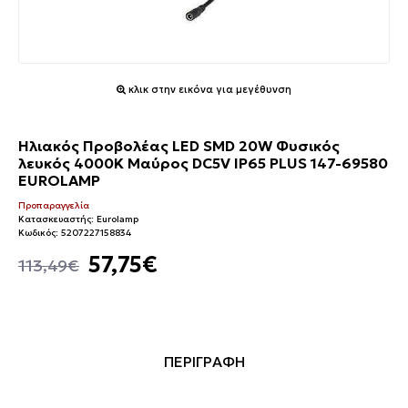
κλικ στην εικόνα για μεγέθυνση
Ηλιακός Προβολέας LED SMD 20W Φυσικός
λευκός 4000K Μαύρος DC5V IP65 PLUS 147-69580
EUROLAMP
Προπαραγγελία
Κατασκευαστής:
Eurolamp
Κωδικός:
5207227158834
57,75€
113,49€
ΠΕΡΙΓΡΑΦΗ