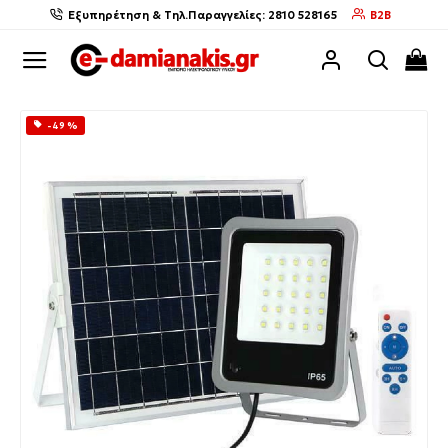
Εξυπηρέτηση & Τηλ.Παραγγελίες: 2810 528165
B2B
-49 %