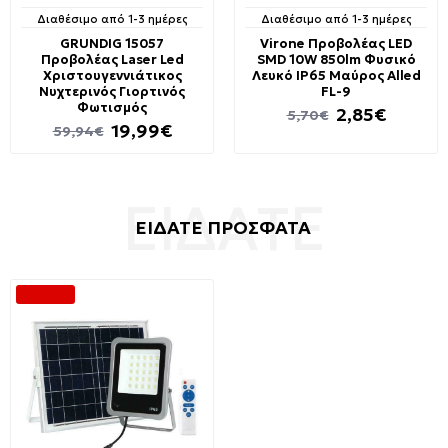
Διαθέσιμο από 1-3 ημέρες
Διαθέσιμο από 1-3 ημέρες
GRUNDIG 15057
Virone Προβολέας LED
Προβολέας Laser Led
SMD 10W 850lm Φυσικό
Χριστουγεννιάτικος
Λευκό IP65 Μαύρος Alled
Νυχτερινός Γιορτινός
FL-9
Φωτισμός
2,85€
5,70€
19,99€
59,94€
ΕΙΔΑΤΕ ΠΡΟΣΦΑΤΑ
-49 %