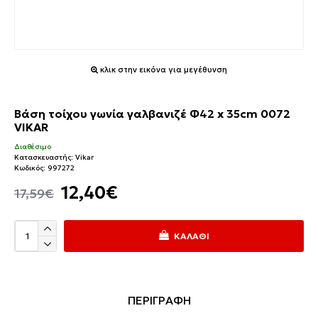
κλικ στην εικόνα για μεγέθυνση
Βάση τοίχου γωνία γαλβανιζέ Φ42 x 35cm 0072
VIKAR
Διαθέσιμο
Κατασκευαστής:
Vikar
Κωδικός:
997272
12,40€
17,59€
ΚΑΛΆΘΙ
ΠΕΡΙΓΡΑΦΗ