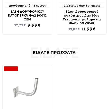
Διαθέσιμο από 1-3 ημέρες
Διαθέσιμο από 1-3 ημέρες
ΒΑΣΗ ΔΟΡΥΦΟΡΙΚΟΥ
Βάση Δορυφορικού
ΚΑΤΟΠΤΡΟΥ Φ42 90612
κατόπτρου Δαπέδου
ΟΕΜ
Τετράγωνη με λαμάκια
Φ48 x 60 VIKAR
9,99€
12,72€
11,99€
19,83€
ΕΙΔΑΤΕ ΠΡΟΣΦΑΤΑ
-30 %