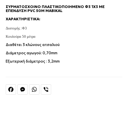
ΣΥΡΜΑΤΌΣΧΟΙΝΟ ΠΛΑΣΤΙΚΟΠΟΙΗΜΈΝΟ Φ3 1X3 ΜΕ
ΕΠΈΝΔΥΣΗ PVC 50M MABIKAL
ΧΑΡΑΚΤΗΡΙΣΤΙΚΆ:
Διατομής :Φ3
Κουλούρα 50 μέτρα
Διαθέτει 3 κλώνους ατσαλιού
Διάμετρος αγωγού: 0,70mm
Εξωτερική διάμετρος : 3,2mm
Facebook
Messenger
WhatsApp
Viber