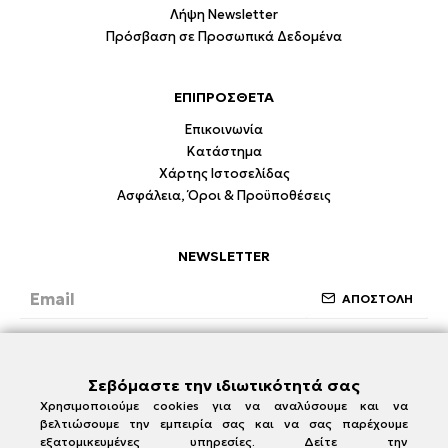
Λήψη Newsletter
Πρόσβαση σε Προσωπικά Δεδομένα
ΕΠΙΠΡΟΣΘΕΤΑ
Επικοινωνία
Κατάστημα
Χάρτης Ιστοσελίδας
Ασφάλεια, Όροι & Προϋποθέσεις
NEWSLETTER
ΑΠΟΣΤΟΛΗ
Έχω διαβάσει και συμφωνώ με την ενότητα
Ασφάλεια, Όροι & Προϋποθέσεις
Σεβόμαστε την ιδιωτικότητά σας
Χρησιμοποιούμε cookies για να αναλύσουμε και να
βελτιώσουμε την εμπειρία σας και να σας παρέχουμε
εξατομικευμένες υπηρεσίες. Δείτε την