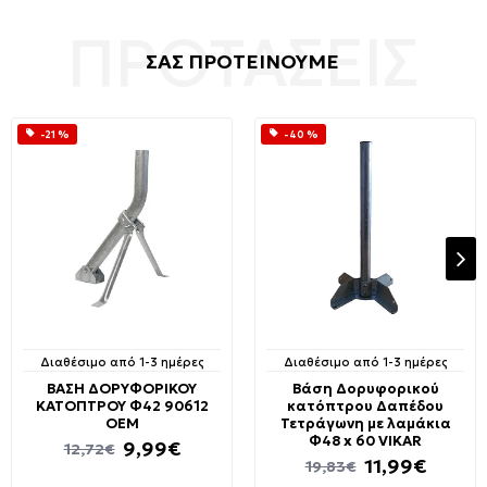
ΣΑΣ ΠΡΟΤΕΙΝΟΥΜΕ
-21 %
-40 %
Διαθέσιμο από 1-3 ημέρες
Διαθέσιμο από 1-3 ημέρες
ΒΑΣΗ ΔΟΡΥΦΟΡΙΚΟΥ
Βάση Δορυφορικού
ΚΑΤΟΠΤΡΟΥ Φ42 90612
κατόπτρου Δαπέδου
ΟΕΜ
Τετράγωνη με λαμάκια
Φ48 x 60 VIKAR
9,99€
12,72€
11,99€
19,83€