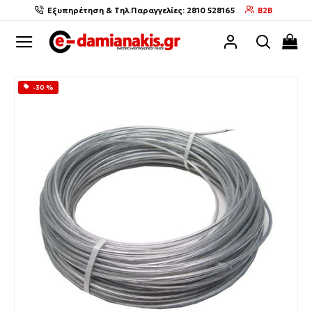
Εξυπηρέτηση & Τηλ.Παραγγελίες: 2810 528165
B2B
-30 %