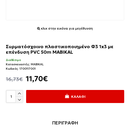
κλικ στην εικόνα για μεγέθυνση
Συρματόσχοινο πλαστικοποιημένο Φ3 1x3 με
επένδυση PVC 50m MABIKAL
Διαθέσιμο
Κατασκευαστής:
MABIKAL
Κωδικός:
1700117001
11,70€
16,73€
ΚΑΛΆΘΙ
ΠΕΡΙΓΡΑΦΗ