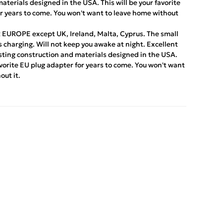
aterials designed in the USA. This will be your favorite
r years to come. You won't want to leave home without
UROPE except UK, Ireland, Malta, Cyprus. The small
es charging. Will not keep you awake at night. Excellent
sting construction and materials designed in the USA.
favorite EU plug adapter for years to come. You won't want
out it.
App
iber