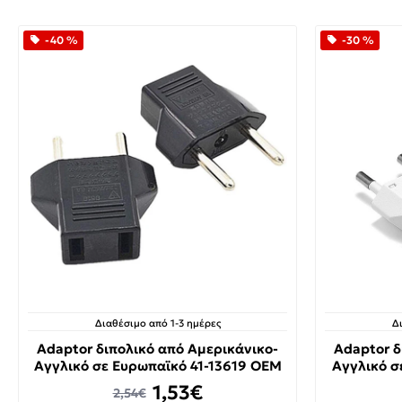
-40 %
-30 %
Διαθέσιμο από 1-3 ημέρες
Δ
Adaptor διπολικό από Αμερικάνικο-
Adaptor δ
Αγγλικό σε Ευρωπαϊκό 41-13619 OEM
Αγγλικό σ
1,53€
2,54€