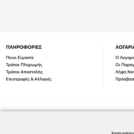
ΠΛΗΡΟΦΟΡΙΕΣ
ΛΟΓΑΡ
Ποιοι Είμαστε
Ο Λογαρ
Τρόποι Πληρωμής
Οι Παραγ
Τρόποι Αποστολής
Λήψη New
Επιστροφές & Αλλαγές
Πρόσβασ
Χρησιμοποιο