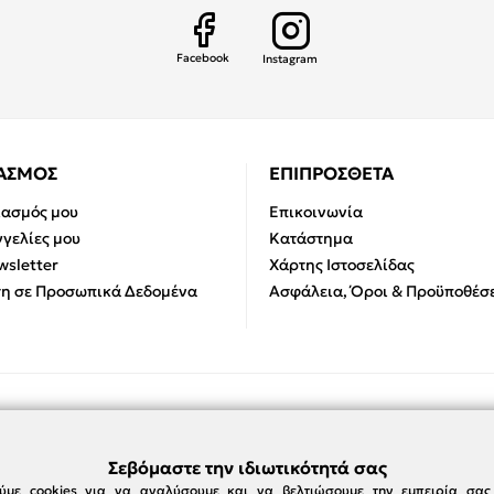
Facebook
Instagram
ΙΑΣΜΟΣ
ΕΠΙΠΡΟΣΘΕΤΑ
ιασμός μου
Επικοινωνία
γελίες μου
Κατάστημα
sletter
Χάρτης Ιστοσελίδας
η σε Προσωπικά Δεδομένα
Ασφάλεια, Όροι & Προϋποθέσε
Σεβόμαστε την ιδιωτικότητά σας
ύμε cookies για να αναλύσουμε και να βελτιώσουμε την εμπειρία σα