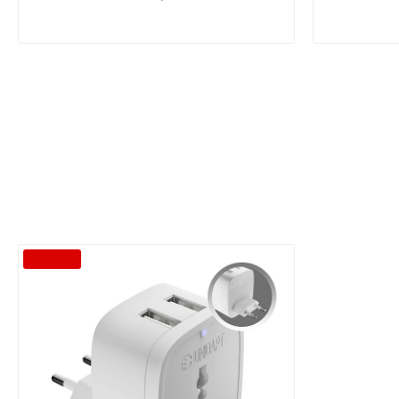
-54 %