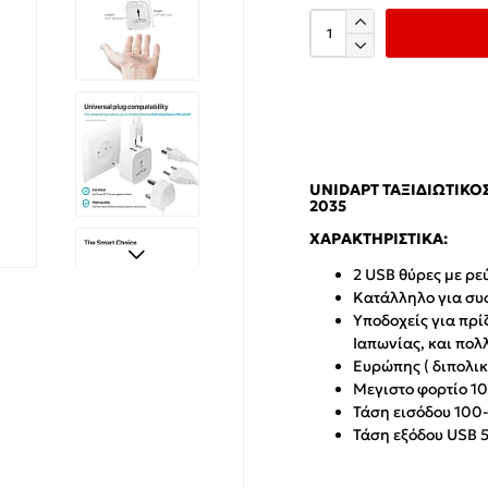
UNIDAPT ΤΑΞΙΔΙΩΤΙΚΌΣ
2035
ΧΑΡΑΚΤΗΡΙΣΤΙΚΆ:
2 USB θύρες με ρε
Κατάλληλο για συσ
Υποδοχείς για πρί
Ιαπωνίας, και πολ
Ευρώπης ( διπολι
Μεγιστο φορτίο 1
Τάση εισόδου 100
Τάση εξόδου USB