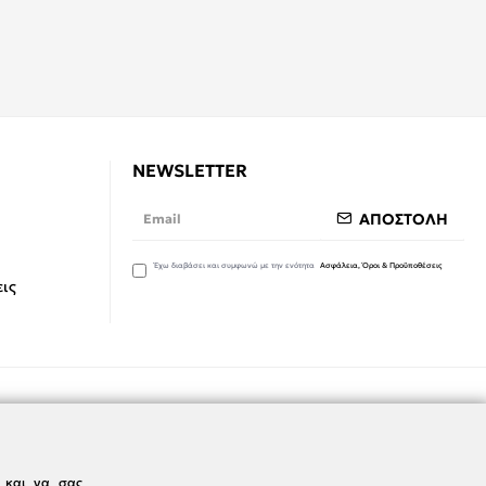
NEWSLETTER
ΑΠΟΣΤΟΛΗ
Έχω διαβάσει και συμφωνώ με την ενότητα
Ασφάλεια, Όροι & Προϋποθέσεις
ις
ς και να σας