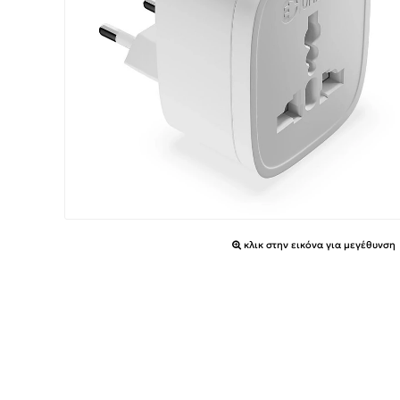
κλικ στην εικόνα για μεγέθυνση