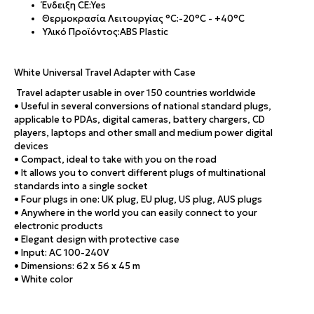
Ένδειξη CE:
Yes
Θερμοκρασία Λειτουργίας °C:
-20°C - +40°C
Υλικό Προϊόντος:
ABS Plastic
White Universal Travel Adapter with Case
Travel adapter usable in over 150 countries worldwide
• Useful in several conversions of national standard plugs,
applicable to PDAs, digital cameras, battery chargers, CD
players, laptops and other small and medium power digital
devices
• Compact, ideal to take with you on the road
• It allows you to convert different plugs of multinational
standards into a single socket
• Four plugs in one: UK plug, EU plug, US plug, AUS plugs
• Anywhere in the world you can easily connect to your
electronic products
• Elegant design with protective case
• Input: AC 100-240V
• Dimensions: 62 x 56 x 45 m
• White color