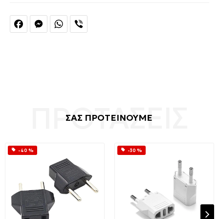
Facebook
Messenger
WhatsApp
Viber
ΣΑΣ ΠΡΟΤΕΙΝΟΥΜΕ
-40 %
-30 %