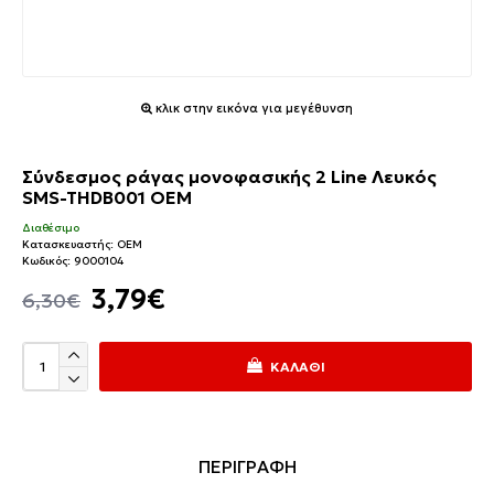
κλικ στην εικόνα για μεγέθυνση
Σύνδεσμος ράγας μονοφασικής 2 Line Λευκός
SMS-THDB001 OEM
Διαθέσιμο
Κατασκευαστής:
OEM
Κωδικός:
9000104
3,79€
6,30€
ΚΑΛΆΘΙ
ΠΕΡΙΓΡΑΦΗ