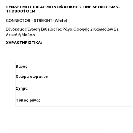
ΣΎΝΔΕΣΜΟΣ ΡΆΓΑΣ ΜΟΝΟΦΑΣΙΚΉΣ 2 LINE ΛΕΥΚΌΣ SMS-
THDB001 OEM
CONNECTOR - STREIGHT (White)
Σύνδεσμος Ένωση Ευθείας Για Ράγα Οροφής 2 Καλωδίων Σε
Λευκό ή Μαύρο
ΧΑΡΑΚΤΗΡΙΣΤΙΚΆ:
Βάρος
Χρώμα σώματος
Σχήμα
Τύπος ράγας