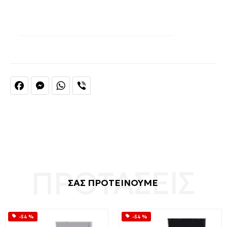
Facebook
Messenger
WhatsApp
Viber
ΣΑΣ ΠΡΟΤΕΙΝΟΥΜΕ
-54 %
-54 %