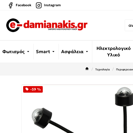
Facebook
Instagram
Ηλεκτρολογικό
Φωτισμός
Smart
Ασφάλεια
Υλικό
Τεχνολογία
Περιφερειακ
-59 %