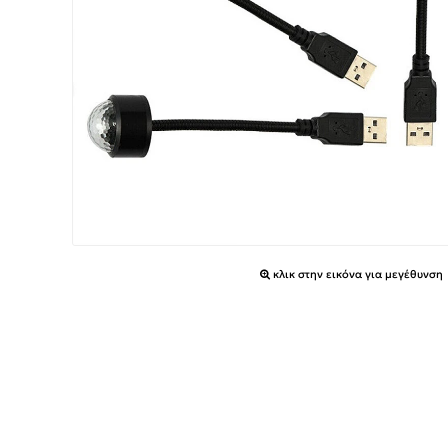
κλικ στην εικόνα για μεγέθυνση