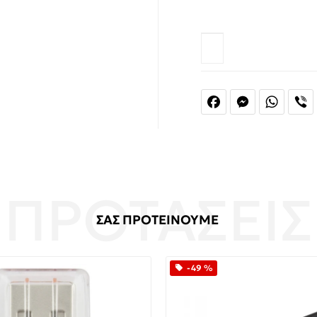
Facebook
Messenger
Whats
V
ΣΑΣ ΠΡΟΤΕΙΝΟΥΜΕ
-49 %