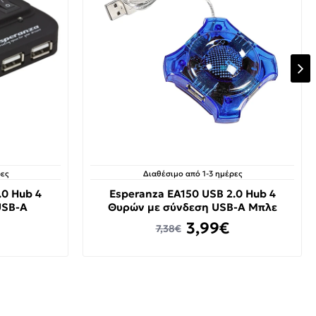
ες
Διαθέσιμο από 1-3 ημέρες
.0 Hub 4
Esperanza EA150 USB 2.0 Hub 4
USB-A
Θυρών με σύνδεση USB-A Μπλε
3,99€
7,38€