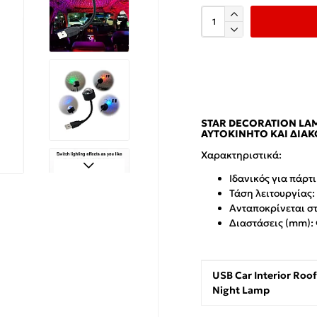
STAR DECORATION LAM
ΑΥΤΟΚΊΝΗΤΟ ΚΑΙ ΔΙΑ
Χαρακτηριστικά:
Ιδανικός για πάρτ
Τάση λειτουργίας:
Ανταποκρίνεται σ
Διαστάσεις (mm):
USB Car Interior Roo
Night Lamp