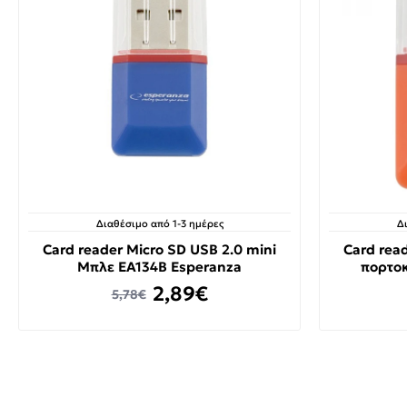
Διαθέσιμο από 1-3 ημέρες
Δ
Card reader Micro SD USB 2.0 mini
Card rea
Μπλε EA134B Esperanza
πορτοκ
2,89€
5,78€