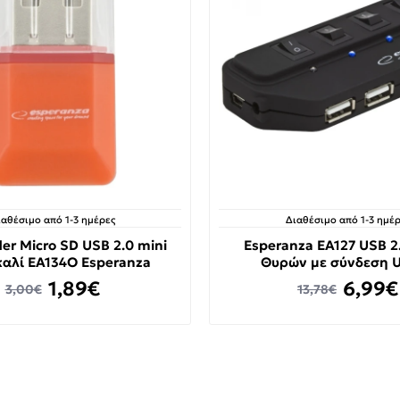
ιαθέσιμο από 1-3 ημέρες
Διαθέσιμο από 1-3 ημέρ
der Micro SD USB 2.0 mini
Esperanza EA127 USB 2
αλί EA134O Esperanza
Θυρών με σύνδεση 
1,89€
6,99€
3,00€
13,78€