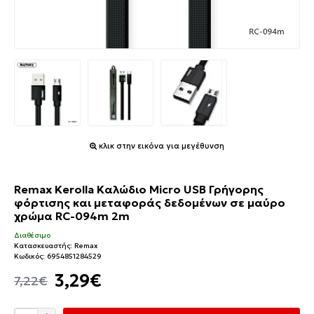
κλικ στην εικόνα για μεγέθυνση
Remax Kerolla Καλώδιο Micro USB Γρήγορης
φόρτισης και μεταφοράς δεδομένων σε μαύρο
χρώμα RC-094m 2m
Διαθέσιμο
Κατασκευαστής:
Remax
Κωδικός:
6954851284529
3,29€
7,22€