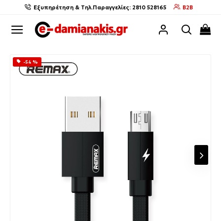
Εξυπηρέτηση & Τηλ.Παραγγελίες: 2810 528165
B2B
-54 %