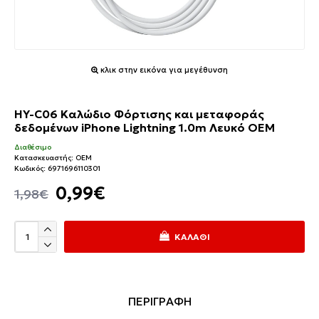
κλικ στην εικόνα για μεγέθυνση
HY-C06 Καλώδιο Φόρτισης και μεταφοράς
δεδομένων iPhone Lightning 1.0m Λευκό OEM
Διαθέσιμο
Κατασκευαστής:
OEM
Κωδικός:
6971696110301
0,99€
1,98€
ΚΑΛΆΘΙ
ΠΕΡΙΓΡΑΦΗ