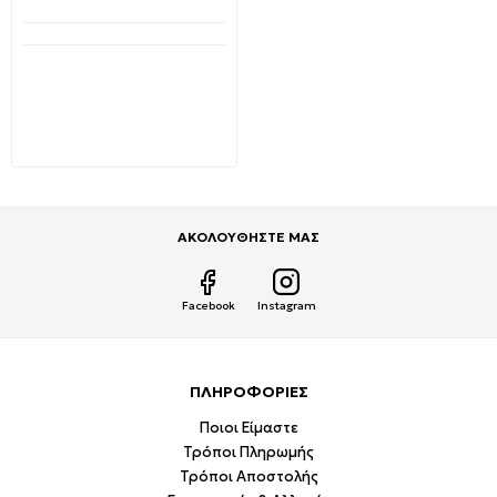
Διαθέσιμο από 1-3 ημέρες
HY-C06 Καλώδιο
Φόρτισης και μεταφοράς
δεδομένων iPhone
Lightning 1.0m Λευκό OEM
0,99€
1,98€
ΑΚΟΛΟΥΘΗΣΤΕ ΜΑΣ
Facebook
Instagram
ΠΛΗΡΟΦΟΡΙΕΣ
Ποιοι Είμαστε
Τρόποι Πληρωμής
Τρόποι Αποστολής