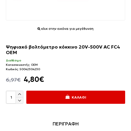
κλικ στην εικόνα για μεγέθυνση
Ψηφιακό βολτόμετρο κόκκινο 20V-500V AC FC4
OEM
Διαθέσιμο
Κατασκευαστής:
OEM
Κωδικός:
50042304230
4,80€
6,97€
ΚΑΛΆΘΙ
ΠΕΡΙΓΡΑΦΗ