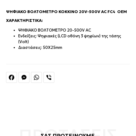
ΨΗΦΙΑΚΌ ΒΟΛΤΌΜΕΤΡΟ ΚΌΚΚΙΝΟ 20V-500V AC FC4 OEM
ΧΑΡΑΚΤΗΡΙΣΤΙΚΑ:
ΨΗΦΙΑΚΟ ΒΟΛΤΟΜΕΤΡΟ 20-500V AC
Ενδείξεις: Ψηφιακές (LCD οθόνη 3 ψηφίων) της τάσης
(Volt)
Διαστάσεις: 50X25mm
Facebook
Messenger
WhatsApp
Viber
ΣΑΣ ΠΡΟΤΕΙΝΟΥΜΕ