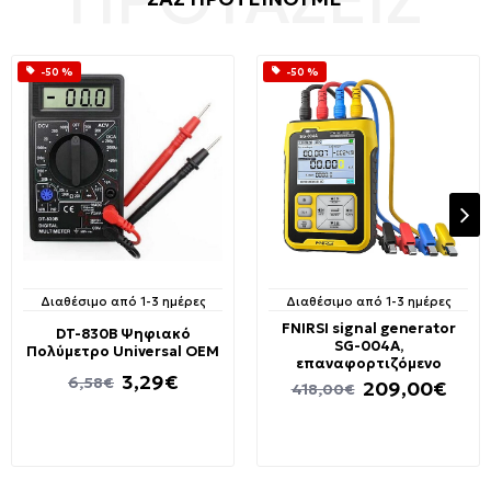
-50 %
-50 %
Διαθέσιμο από 1-3 ημέρες
Διαθέσιμο από 1-3 ημέρες
FNIRSI signal generator
DT-830B Ψηφιακό
SG-004A,
Πολύμετρο Universal OEM
επαναφορτιζόμενο
3,29€
6,58€
209,00€
418,00€