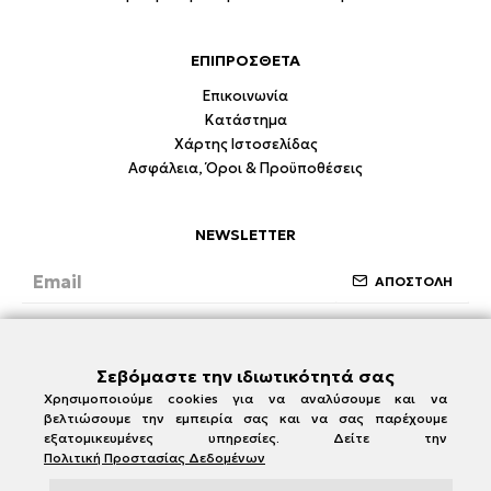
ΕΠΙΠΡΟΣΘΕΤΑ
Επικοινωνία
Κατάστημα
Χάρτης Ιστοσελίδας
Ασφάλεια, Όροι & Προϋποθέσεις
NEWSLETTER
ΑΠΟΣΤΟΛΗ
Έχω διαβάσει και συμφωνώ με την ενότητα
Ασφάλεια, Όροι & Προϋποθέσεις
Σεβόμαστε την ιδιωτικότητά σας
Χρησιμοποιούμε cookies για να αναλύσουμε και να
βελτιώσουμε την εμπειρία σας και να σας παρέχουμε
εξατομικευμένες υπηρεσίες. Δείτε την
Πολιτική Προστασίας Δεδομένων