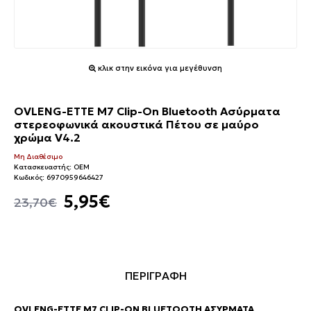
κλικ στην εικόνα για μεγέθυνση
OVLENG-ETTE M7 Clip-On Bluetooth Ασύρματα
στερεοφωνικά ακουστικά Πέτου σε μαύρο
χρώμα V4.2
Μη Διαθέσιμο
Κατασκευαστής:
OEM
Κωδικός:
6970959646427
5,95€
23,70€
ΠΕΡΙΓΡΑΦΗ
OVLENG-ETTE M7 CLIP-ON BLUETOOTH ΑΣΎΡΜΑΤΑ