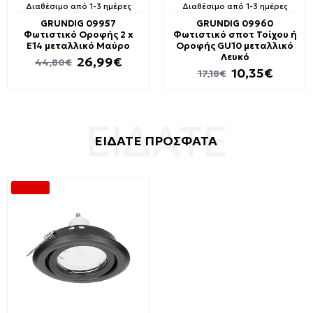
Διαθέσιμο από 1-3 ημέρες
Διαθέσιμο από 1-3 ημέρες
GRUNDIG 09957
GRUNDIG 09960
Φωτιστικό Οροφής 2 x
Φωτιστικό σποτ Τοίχου ή
E14 μεταλλικό Μαύρο
Οροφής GU10 μεταλλικό
Λευκό
26,99€
44,80€
10,35€
17,18€
ΕΙΔΑΤΕ ΠΡΟΣΦΑΤΑ
-31 %