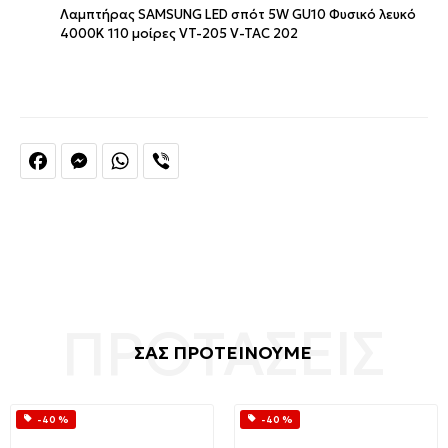
Λαμπτήρας SAMSUNG LED σπότ 5W GU10 Φυσικό λευκό
4000K 110 μοίρες VT-205 V-TAC 202
Facebook
Messenger
WhatsApp
Viber
ΣΑΣ ΠΡΟΤΕΙΝΟΥΜΕ
-40 %
-40 %