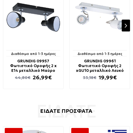
Διαθέσιμο από 1-3 ημέρες
Διαθέσιμο από 1-3 ημέρες
GRUNDIG 09957
GRUNDIG 09961
Φωτιστικό Οροφής 2 x
Φωτιστικό Οροφής 2
E14 μεταλλικό Μαύρο
xGU10 μεταλλικό Λευκό
26,99€
19,99€
44,80€
33,18€
ΕΙΔΑΤΕ ΠΡΟΣΦΑΤΑ
-40 %
-45 %