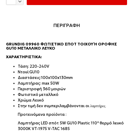
ΠΕΡΙΓΡΑΦΗ
GRUNDIG 09960 ΦΩΤΙΣΤΙΚΌ ΣΠΟΤ ΤΟΊΧΟΥ Ή ΟΡΟΦΉΣ G
U10 ΜΕΤΑΛΛΙΚΌ ΛΕΥΚΌ
ΧΑΡΑΚΤΗΡΙΣΤΙΚΆ:
Τάση: 220-240V
Ντουί:GU10
Διαστάσεις:100x100x130mm
Λαμπτήρας: max 50W
Περιστροφή 360 μοιρών
Φωτιστικό μεταλλικό
Χρώμα Λευκό
Στην τιμή δεν συμπεριλαμβάνονται oι
λαμπτήρες.
Προτεινόμενα προϊόντα :
Λαμπτήρας LED σπότ 5W GU10 Plastic 110º θερμό λευκό
3000Κ VT-1975 V-TAC 1685