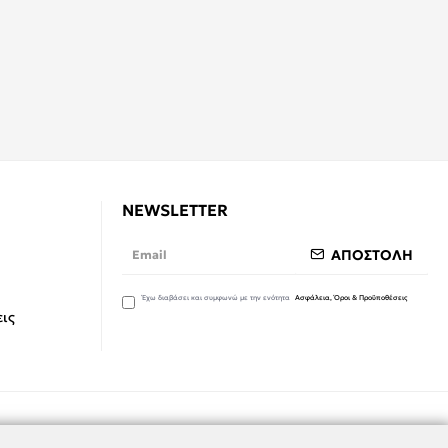
NEWSLETTER
ΑΠΟΣΤΟΛΗ
Έχω διαβάσει και συμφωνώ με την ενότητα
Ασφάλεια, Όροι & Προϋποθέσεις
ις