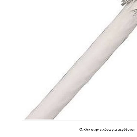
κλικ στην εικόνα για μεγέθυνση