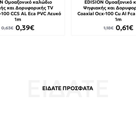
N Ομοαξονικό καλώδιο
EDISION Ομοαξονικό 
ής και Δορυφορικής TV
Ψηφιακής και Δορυφορ
X-100 CCS AL Eca PVC Λευκό
Coaxial Ocx-100 Cu Al Fc
1m
1m
0,39€
0,61€
0,63€
1,18€
ΕΙΔΑΤΕ ΠΡΟΣΦΑΤΑ