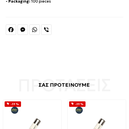
- Packaging:
100 pieces
Facebook
Messenger
WhatsApp
Viber
ΣΑΣ ΠΡΟΤΕΙΝΟΥΜΕ
-39 %
-39 %