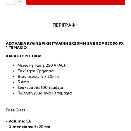
ΠΕΡΙΓΡΑΦΗ
ΑΣΦΆΛΕΙΑ ΚΥΛΙΝΔΡΙΚΉ ΓΥΆΛΙΝΗ 5X20MM 5A BGDP 52050 FX
1 ΤΕΜΆΧΙΟ
ΧΑΡΑΚΤΗΡΙΣΤΙΚΆ:
Μέγιστη Τάση: 250 V (AC).
Ταχύτητα: Γρήγορα.
Διαστάσεις: 5 x 20mm.
5 Amp
Συσκευασία 100 τεμάχια
Πώληση χύμα ανά 10 τεμάχια
Fuse Glass
- Volume:
5A
- Dimensions:
5x20mm