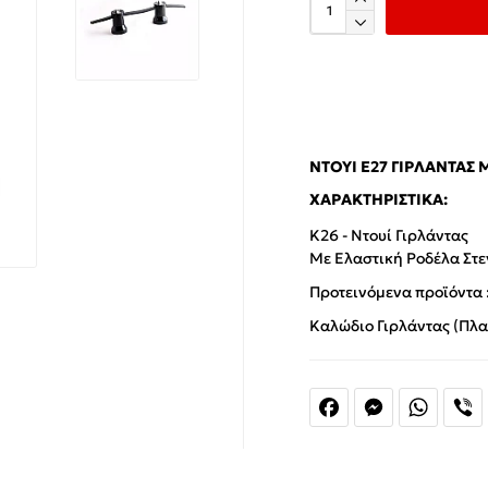
ΝΤΟΥΊ Ε27 ΓΙΡΛΆΝΤΑΣ 
ΧΑΡΑΚΤΗΡΙΣΤΙΚΆ:
Κ26 - Ντουί Γιρλάντας
Με Ελαστική Ροδέλα Στ
Προτεινόμενα προϊόντα 
Καλώδιο Γιρλάντας (Πλα
Facebook
Messenger
Whats
V