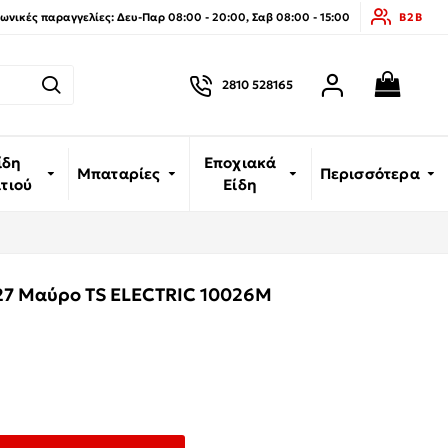
νικές παραγγελίες: Δευ-Παρ 08:00 - 20:00, Σαβ 08:00 - 15:00
B2B
2810 528165
ίδη
Εποχιακά
Μπαταρίες
Περισσότερα
ιτιού
Είδη
E27 Μαύρο TS ELECTRIC 10026M