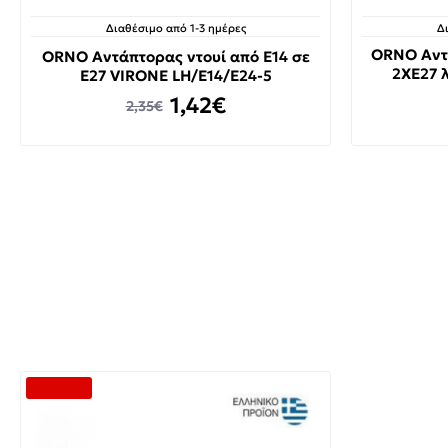
Διαθέσιμο από 1-3 ημέρες
Δ
ORNO Αντά
ORNO Αντάπτορας ντουί από E14 σε
2ΧΕ27 
E27 VIRONE LH/E14/E24-5
1,42€
2,35€
-20 %