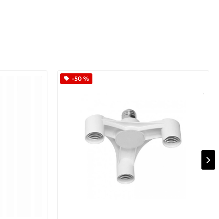
-50 %