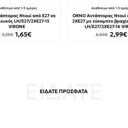
ιαθέσιμο από 1-3 ημέρες
Διαθέσιμο από 1-3 ημέρ
πτορας Ντουί από Ε27 σε
ORNO Αντάπτορας Ντουί 
λευκός LH/E27/2XE27-15
2ΧΕ27 με εύκαμπτο βραχί
VIRONE
LH/E27/2XE27-16 V
1,65€
2,99€
3,30€
6,00€
ΕΙΔΑΤΕ ΠΡΟΣΦΑΤΑ