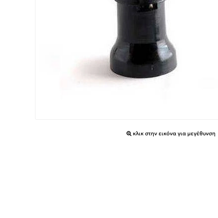
κλικ στην εικόνα για μεγέθυνση