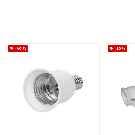
-40 %
-50 %