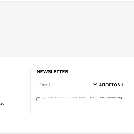
NEWSLETTER
ΑΠΟΣΤΟΛΗ
Έχω διαβάσει και συμφωνώ με την ενότητα
Ασφάλεια, Όροι & Προϋποθέσεις
ις