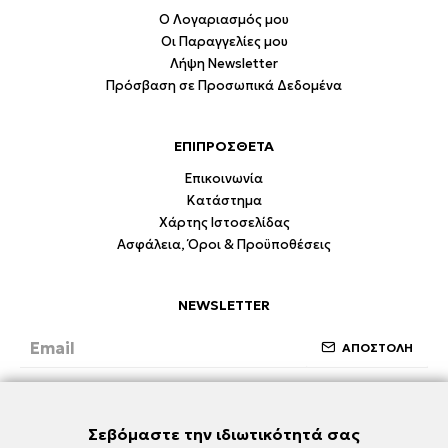
Ο Λογαριασμός μου
Οι Παραγγελίες μου
Λήψη Newsletter
Πρόσβαση σε Προσωπικά Δεδομένα
ΕΠΙΠΡΟΣΘΕΤΑ
Επικοινωνία
Κατάστημα
Χάρτης Ιστοσελίδας
Ασφάλεια, Όροι & Προϋποθέσεις
NEWSLETTER
ΑΠΟΣΤΟΛΗ
Έχω διαβάσει και συμφωνώ με την ενότητα
Ασφάλεια, Όροι & Προϋποθέσεις
Σεβόμαστε την ιδιωτικότητά σας