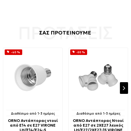
ΣΑΣ ΠΡΟΤΕΙΝΟΥΜΕ
-40 %
-50 %
Διαθέσιμο από 1-3 ημέρες
Διαθέσιμο από 1-3 ημέρες
ORNO Αντάπτορας ντουί
ORNO Αντάπτορας Ντουί
από E14 σε E27 VIRONE
από Ε27 σε 2ΧΕ27 λευκός
LH/E14/E24-5
LH/E27/2XE27-15 VIRONE