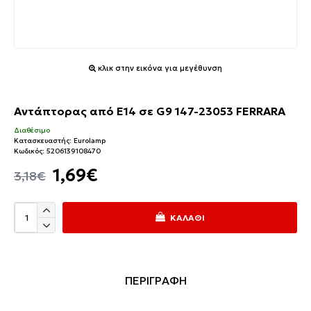
κλικ στην εικόνα για μεγέθυνση
Αντάπτορας από E14 σε G9 147-23053 FERRARA
Διαθέσιμο
Κατασκευαστής:
Eurolamp
Κωδικός:
5206139108470
1,69€
3,18€
ΚΑΛΆΘΙ
ΠΕΡΙΓΡΑΦΗ