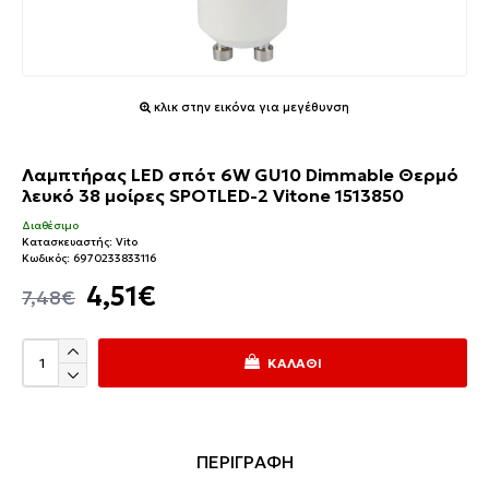
κλικ στην εικόνα για μεγέθυνση
Λαμπτήρας LED σπότ 6W GU10 Dimmable Θερμό
λευκό 38 μοίρες SPOTLED-2 Vitone 1513850
Διαθέσιμο
Κατασκευαστής:
Vito
Κωδικός:
6970233833116
4,51€
7,48€
ΚΑΛΆΘΙ
ΠΕΡΙΓΡΑΦΗ