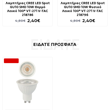
Λαμπτήρας CREE LED Spot
Λαμπτήρας CREE LED Spot
GU10 SMD 10W Θερμό
GU10 SMD 10W Φυσικό
Λευκό 100° VT-271 V-TAC
Λευκό 100° VT-271 V-TAC
218786
218796
2,40€
2,40€
4,80€
4,80€
ΕΙΔΑΤΕ ΠΡΟΣΦΑΤΑ
-40 %