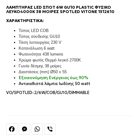
ΛΑΜΠΤΉΡΑΣ LED ΣΠΌΤ 6W GU10 PLASTIC ΦΥΣΙΚΌ
ΛΕΥΚΌ4000Κ 38 ΜΟΊΡΕΣ SPOTLED VITONE 1512610
ΧΑΡΑΚΤΗΡΙΣΤΙΚΆ:
Τύπος
LED
COB
Τύπος σύνδεσης GU10
Τάση λειτουργίας 230 V
Κατανάλωση 6 watt
Φωτεινότητα 438 lumens
Χρώμα φωτός Θερμό λευκό 2700Κ
Γωνία δέσμης 38 μοίρες
Διαστάσεις (mm) Ø50 x 55
Εξοικονόμηση Ενέργειας έως 90%
Αντικαθιστά λάμπα Ιωδίνης 50 watt
VO/SPOTLED-2/6W/COB/GU10/DIMMABLE
Facebook
Messenger
WhatsApp
Viber