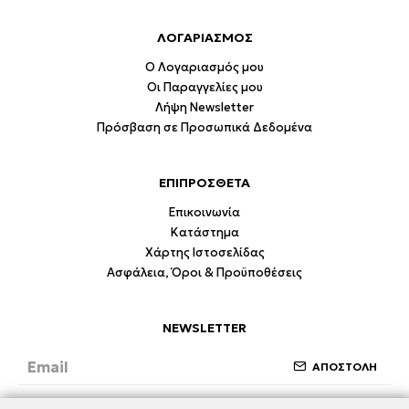
ΛΟΓΑΡΙΑΣΜΟΣ
Ο Λογαριασμός μου
Οι Παραγγελίες μου
Λήψη Newsletter
Πρόσβαση σε Προσωπικά Δεδομένα
ΕΠΙΠΡΟΣΘΕΤΑ
Επικοινωνία
Κατάστημα
Χάρτης Ιστοσελίδας
Ασφάλεια, Όροι & Προϋποθέσεις
NEWSLETTER
ΑΠΟΣΤΟΛΗ
Έχω διαβάσει και συμφωνώ με την ενότητα
Ασφάλεια, Όροι & Προϋποθέσεις