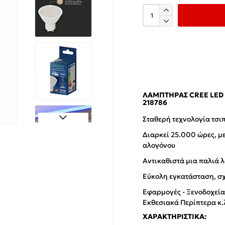
ΛΑΜΠΤΉΡΑΣ CREE LED 
218786
Σταθερή τεχνολογία τσι
Διαρκεί 25.000 ώρες, μ
αλογόνου
Αντικαθιστά μια παλιά 
Εύκολη εγκατάσταση, σ
Εφαρμογές - Ξενοδοχεία
Εκθεσιακά Περίπτερα κ.
ΧΑΡΑΚΤΗΡΙΣΤΙΚΆ: