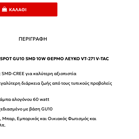
ΚΑΛΆΘΙ
ΠΕΡΙΓΡΑΦΗ
SPOT GU10 SMD 10W ΘΕΡΜΌ ΛΕΥΚΌ VT-271 V-TAC
π SMD-CREE για καλύτερη αξιοπιστία
εγαλύτερη διάρκεια ζωής από τους τυπικούς προβολείς
λάμπα αλογόνου 60 watt
χεδιασμένο με βάση GU10
, Μπαρ, Εμπορικός και Οικιακός Φωτισμός και
λπ.