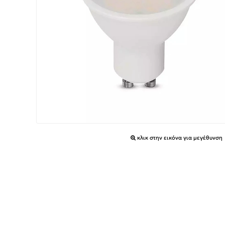
κλικ στην εικόνα για μεγέθυνση