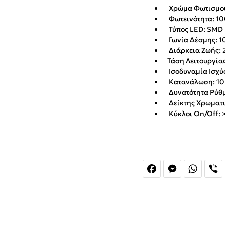
Χρώμα Φωτισμού
Φωτεινότητα: 10
Τύπος LED: SMD
Γωνία Δέσμης: 1
Διάρκεια Ζωής: 
Τάση Λειτουργίας
Ισοδυναμία Ισχύο
Κατανάλωση: 10
Δυνατότητα Ρύθμ
Δείκτης Χρωματικ
Κύκλοι On/Off: 
Facebook
Messenger
Whats
V