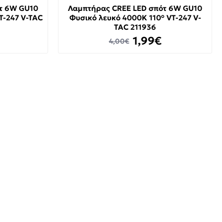
τ 6W GU10
Λαμπτήρας CREE LED σπότ 6W GU10
T-247 V-TAC
Φυσικό λευκό 4000K 110° VT-247 V-
TAC 211936
1,99€
4,00€