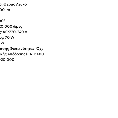
: Θερμό Λευκό
00 lm
00°
20.000 ώρες
: AC:220-240 V
ς: 70 W
 W
ισης Φωτεινότητας: Όχι
ής Απόδοσης (CRI): >80
>20.000
App
iber