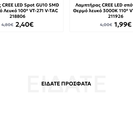
 CREE LED Spot GU10 SMD
Λαμπτήρας CREE LED σπό
 Λευκό 100° VT-271 V-TAC
Θερμό λευκό 3000K 110° V
218806
211926
2,40€
1,99€
4,80€
4,00€
ΕΙΔΑΤΕ ΠΡΟΣΦΑΤΑ