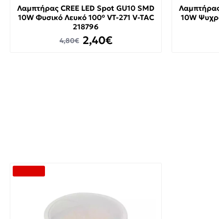
Λαμπτήρας CREE LED Spot GU10 SMD
Λαμπτήρας
10W Φυσικό Λευκό 100° VT-271 V-TAC
10W Ψυχρό
218796
2,40€
4,80€
-50 %