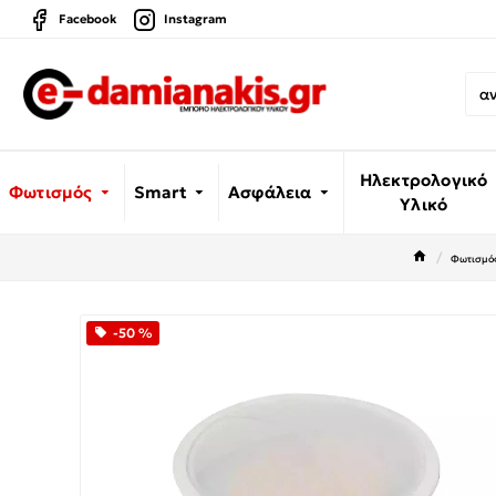
Facebook
Instagram
Ηλεκτρολογικό
Φωτισμός
Smart
Ασφάλεια
Υλικό
Φωτισμό
-50 %