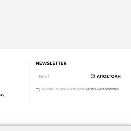
NEWSLETTER
ΑΠΟΣΤΟΛΗ
Έχω διαβάσει και συμφωνώ με την ενότητα
Ασφάλεια, Όροι & Προϋποθέσεις
ις