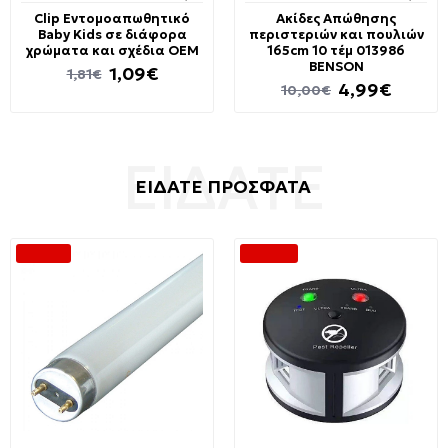
Clip Εντομοαπωθητικό
Ακίδες Απώθησης
Baby Kids σε διάφορα
περιστεριών και πουλιών
χρώματα και σχέδια OEM
165cm 10 τέμ 013986
BENSON
1,09€
1,81€
4,99€
10,00€
ΕΙΔΑΤΕ ΠΡΟΣΦΑΤΑ
-31 %
-54 %