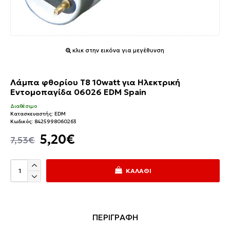
κλικ στην εικόνα για μεγέθυνση
Λάμπα φθορίου T8 10watt για Ηλεκτρική
Εντομοπαγίδα 06026 EDM Spain
Διαθέσιμο
Κατασκευαστής:
EDM
Κωδικός:
8425998060263
5,20€
7,53€
ΚΑΛΆΘΙ
ΠΕΡΙΓΡΑΦΗ