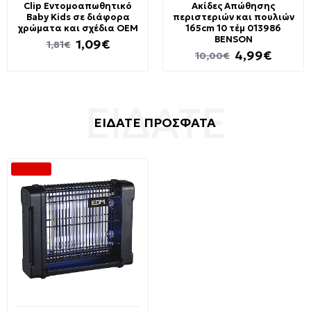
Clip Εντομοαπωθητικό
Ακίδες Απώθησης
Baby Kids σε διάφορα
περιστεριών και πουλιών
χρώματα και σχέδια OEM
165cm 10 τέμ 013986
BENSON
1,09€
1,81€
4,99€
10,00€
ΕΙΔΑΤΕ ΠΡΟΣΦΑΤΑ
-50 %