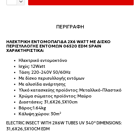
ΠΕΡΙΓΡΑΦΗ
ΗΛΕΚΤΡΙΚΉ ΕΝΤΟΜΟΠΑΓΊΔΑ 2X6 WATT ΜΕ ΔΊΣΚΟ
ΠΕΡΙΣΥΛΛΟΓΉΣ ΕΝΤΌΜΩΝ 06520 EDM SPAIN
ΧΑΡΑΚΤΗΡΙΣΤΙΚΆ:
Ηλεκτρικό εντομοκτόνο
Ισχύς: 12Watt
Τάση: 220-240V 50/60Hz
Με δίσκο περισυλλογής εντόμων
Με αλυσίδα ανάρτησης
Υλικό κατασκεύης προϊόντος: Μεταλλικό-Πλαστικό
Χρώμα σώματος προϊόντος: Μαύρο
Διαστάσεις: 31,6X26,5X10cm
Βάρος:1.64kg
Κάλυψη χώρου: 30m²
ELECTRIC INSECT WITH 2X6W TUBES UV 340º DIMENSIONS:
31,6X26,5X10CM EDM