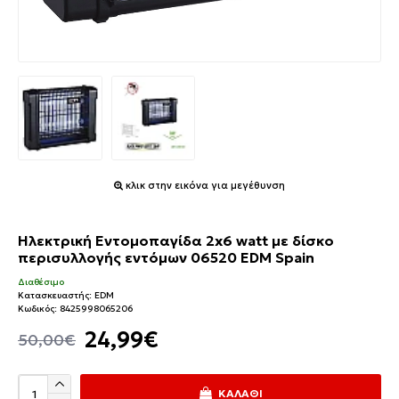
κλικ στην εικόνα για μεγέθυνση
Ηλεκτρική Εντομοπαγίδα 2x6 watt με δίσκο
περισυλλογής εντόμων 06520 EDM Spain
Διαθέσιμο
Κατασκευαστής:
EDM
Κωδικός:
8425998065206
24,99€
50,00€
ΚΑΛΆΘΙ