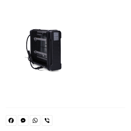
Facebook
Messenger
WhatsApp
Viber