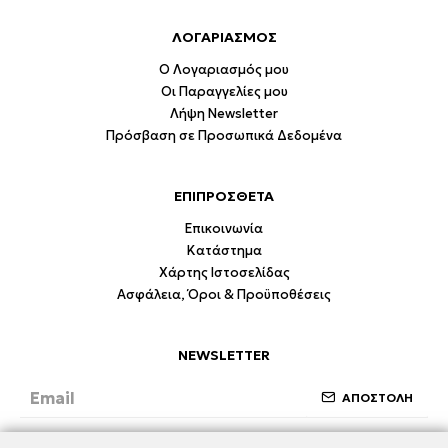
ΛΟΓΑΡΙΑΣΜΟΣ
Ο Λογαριασμός μου
Οι Παραγγελίες μου
Λήψη Newsletter
Πρόσβαση σε Προσωπικά Δεδομένα
ΕΠΙΠΡΟΣΘΕΤΑ
Επικοινωνία
Κατάστημα
Χάρτης Ιστοσελίδας
Ασφάλεια, Όροι & Προϋποθέσεις
NEWSLETTER
ΑΠΟΣΤΟΛΗ
Έχω διαβάσει και συμφωνώ με την ενότητα
Ασφάλεια, Όροι & Προϋποθέσεις