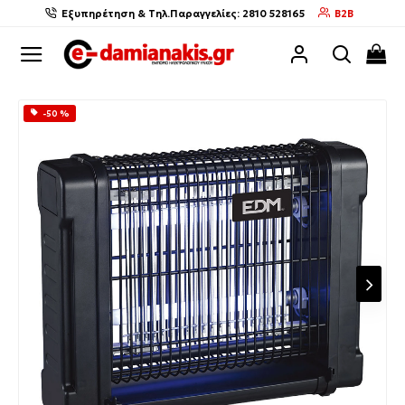
Εξυπηρέτηση & Τηλ.Παραγγελίες: 2810 528165
B2B
-50 %