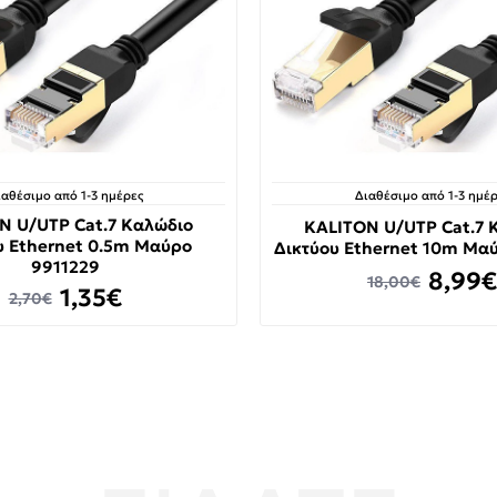
ιαθέσιμο από 1-3 ημέρες
Διαθέσιμο από 1-3 ημέρ
N U/UTP Cat.7 Καλώδιο
KALITON U/UTP Cat.7 
υ Ethernet 0.5m Μαύρο
Δικτύου Ethernet 10m Μα
9911229
8,99€
18,00€
1,35€
2,70€