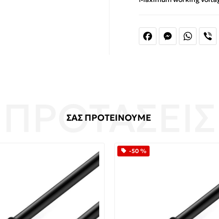
Facebook
Messenger
Whats
V
ΣΑΣ ΠΡΟΤΕΙΝΟΥΜΕ
-50 %