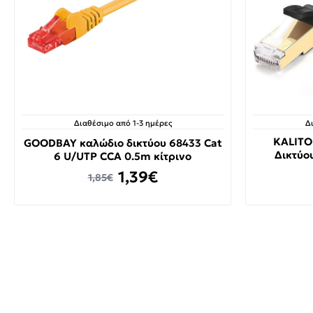
Διαθέσιμο από 1-3 ημέρες
Δ
KALITO
GOODBAY καλώδιο δικτύου 68433 Cat
Δικτύο
6 U/UTP CCA 0.5m κίτρινο
1,39€
1,85€