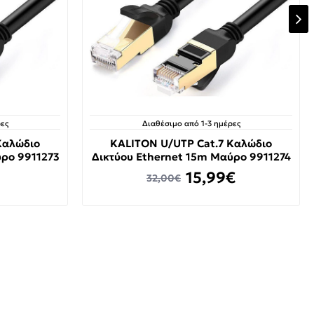
ες
Διαθέσιμο από 1-3 ημέρες
Καλώδιο
KALITON U/UTP Cat.7 Καλώδιο
ύρο 9911273
Δικτύου Ethernet 15m Μαύρο 9911274
15,99€
32,00€