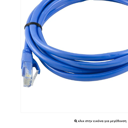
κλικ στην εικόνα για μεγέθυνση