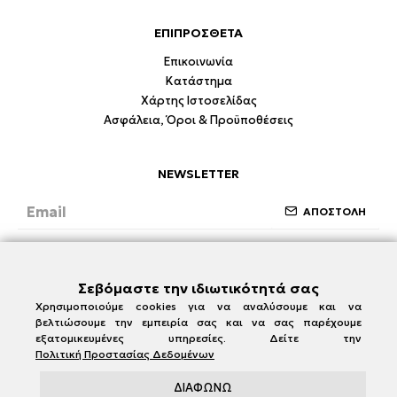
ΕΠΙΠΡΟΣΘΕΤΑ
Επικοινωνία
Κατάστημα
Χάρτης Ιστοσελίδας
Ασφάλεια, Όροι & Προϋποθέσεις
NEWSLETTER
ΑΠΟΣΤΟΛΗ
Έχω διαβάσει και συμφωνώ με την ενότητα
Ασφάλεια, Όροι & Προϋποθέσεις
Σεβόμαστε την ιδιωτικότητά σας
Χρησιμοποιούμε cookies για να αναλύσουμε και να
βελτιώσουμε την εμπειρία σας και να σας παρέχουμε
εξατομικευμένες υπηρεσίες. Δείτε την
Πολιτική Προστασίας Δεδομένων
ΔΙΑΦΩΝΩ