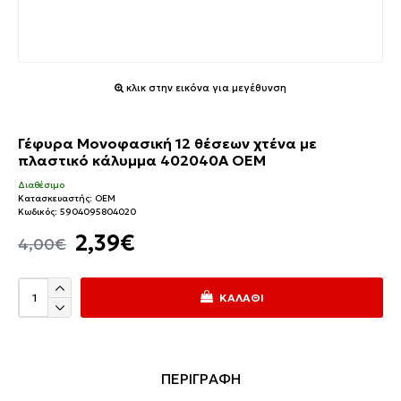
κλικ στην εικόνα για μεγέθυνση
Γέφυρα Μονοφασική 12 θέσεων χτένα με
πλαστικό κάλυμμα 402040Α ΟΕΜ
Διαθέσιμο
Κατασκευαστής:
OEM
Κωδικός:
5904095804020
2,39€
4,00€
ΚΑΛΆΘΙ
ΠΕΡΙΓΡΑΦΗ