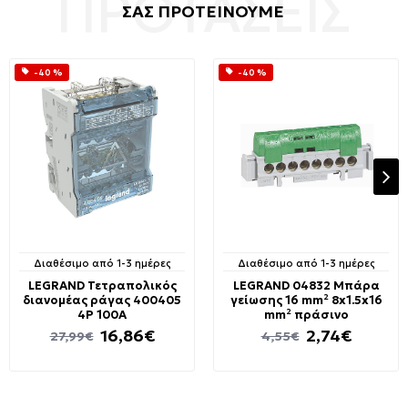
ΣΑΣ ΠΡΟΤΕΙΝΟΥΜΕ
-40 %
-40 %
Διαθέσιμο από 1-3 ημέρες
Διαθέσιμο από 1-3 ημέρες
LEGRAND Τετραπολικός
LEGRAND 04832 Μπάρα
διανομέας ράγας 400405
γείωσης 16 mm² 8x1.5x16
4P 100Α
mm² πράσινο
16,86€
2,74€
27,99€
4,55€