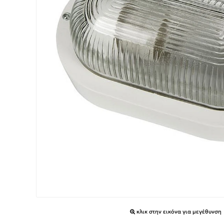
κλικ στην εικόνα για μεγέθυνση