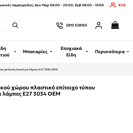
νικές παραγγελίες: Δευ-Παρ 08:00 - 20:00, Σαβ 08:00 - 15:00
B2B
2810 528165
ίδη
Εποχιακά
Μπαταρίες
Περισσότερα
ιτιού
Είδη
ύπου χελώνας Λευκό για λάμπες E27 3034 ΟΕΜ
ικού χώρου πλαστικό επίτοιχο τύπου
α λάμπες E27 3034 ΟΕΜ