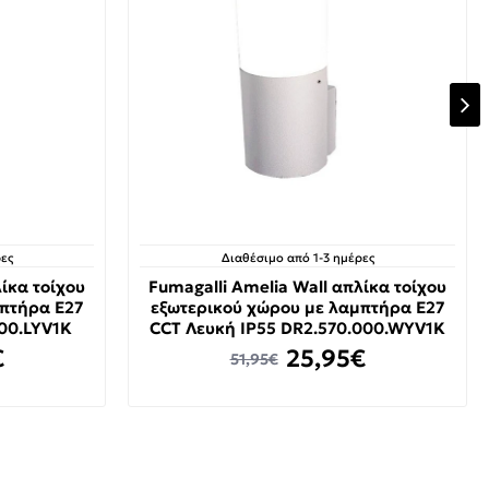
ες
Διαθέσιμο από 1-3 ημέρες
ίκα τοίχου
Fumagalli Amelia Wall απλίκα τοίχου
μπτήρα E27
εξωτερικού χώρου με λαμπτήρα E27
000.LYV1K
CCT Λευκή IP55 DR2.570.000.WYV1K
€
25,95€
51,95€