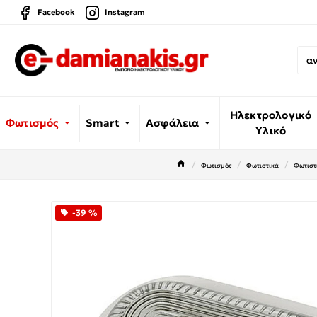
Facebook
Instagram
Ηλεκτρολογικό
Φωτισμός
Smart
Ασφάλεια
Υλικό
Φωτισμός
Φωτιστικά
Φωτιστ
-39 %