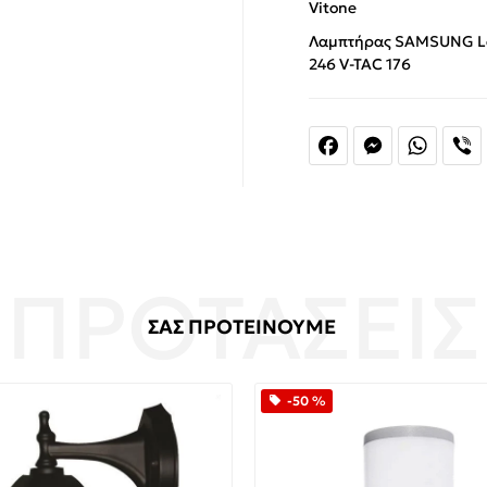
Vitone
Λαμπτήρας SAMSUNG Led
246 V-TAC 176
Facebook
Messenger
Whats
V
ΣΑΣ ΠΡΟΤΕΙΝΟΥΜΕ
-50 %