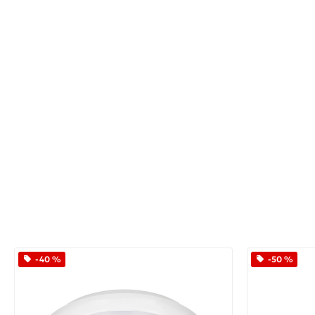
-40 %
-50 %