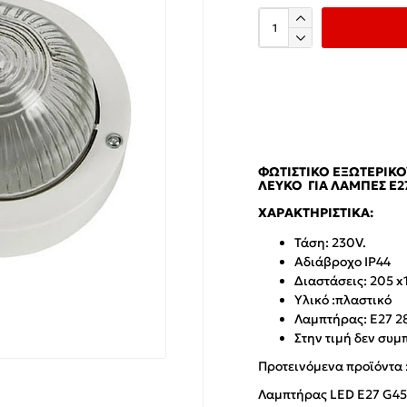
ΦΩΤΙΣΤΙΚΌ ΕΞΩΤΕΡΙΚ
ΛΕΥΚΌ ΓΙΑ ΛΆΜΠΕΣ E2
ΧΑΡΑΚΤΗΡΙΣΤΙΚΆ:
Τάση: 230V.
Αδιάβροχο IP44
Διαστάσεις: 205 
Υλικό :πλαστικό
Λαμπτήρας: E27 28
Στην τιμή δεν συμ
Προτεινόμενα προϊόντα 
Λαμπτήρας LED E27 G45 