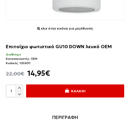
κλικ στην εικόνα για μεγέθυνση
Επιτοίχιο φωτιστικό GU10 DOWN λευκό OEM
Διαθέσιμο
Κατασκευαστής:
OEM
Κωδικός:
1056011
14,95€
22,00€
ΚΑΛΆΘΙ
ΠΕΡΙΓΡΑΦΗ