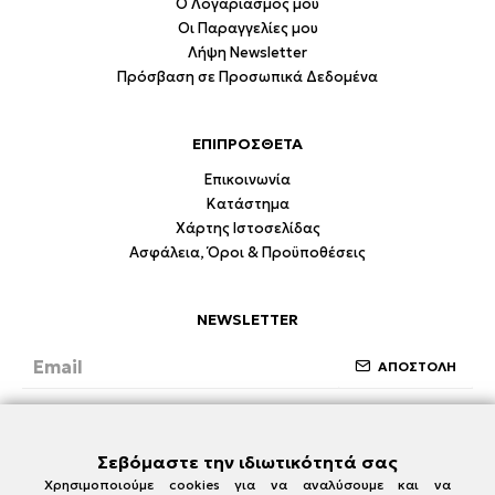
Ο Λογαριασμός μου
Οι Παραγγελίες μου
Λήψη Newsletter
Πρόσβαση σε Προσωπικά Δεδομένα
ΕΠΙΠΡΟΣΘΕΤΑ
Επικοινωνία
Κατάστημα
Χάρτης Ιστοσελίδας
Ασφάλεια, Όροι & Προϋποθέσεις
NEWSLETTER
ΑΠΟΣΤΟΛΗ
Έχω διαβάσει και συμφωνώ με την ενότητα
Ασφάλεια, Όροι & Προϋποθέσεις
Σεβόμαστε την ιδιωτικότητά σας
Χρησιμοποιούμε cookies για να αναλύσουμε και να