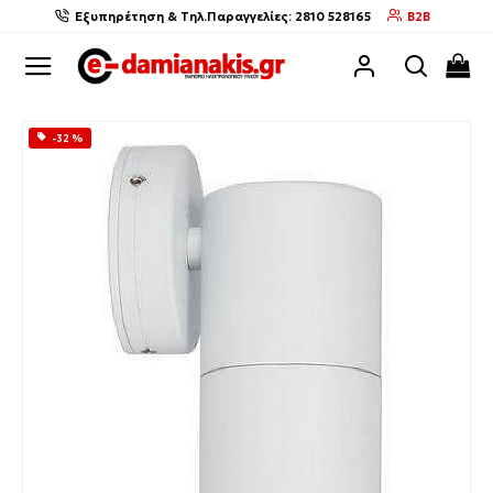
Εξυπηρέτηση & Τηλ.Παραγγελίες: 2810 528165
B2B
-32 %