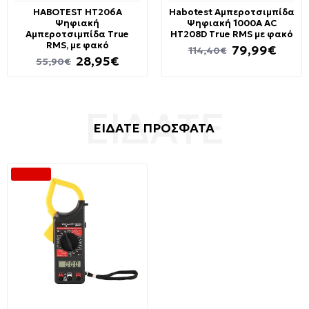
HABOTEST HT206A
Habotest Αμπεροτσιμπίδα
Ψηφιακή
Ψηφιακή 1000A AC
Αμπεροτσιμπίδα True
HT208D True RMS με φακό
RMS, με φακό
79,99€
114,40€
28,95€
55,90€
ΕΙΔΑΤΕ ΠΡΟΣΦΑΤΑ
-62 %