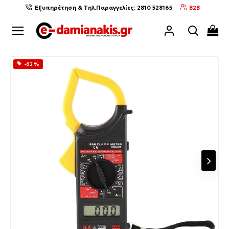
Εξυπηρέτηση & Τηλ.Παραγγελίες: 2810 528165
B2B
-62 %