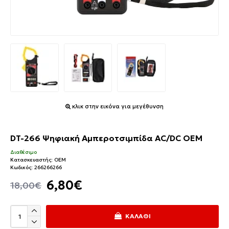
κλικ στην εικόνα για μεγέθυνση
DT-266 Ψηφιακή Αμπεροτσιμπίδα AC/DC ΟΕΜ
Διαθέσιμο
Κατασκευαστής:
OEM
Κωδικός:
266266266
6,80€
18,00€
ΚΑΛΆΘΙ