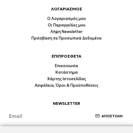
ΛΟΓΑΡΙΑΣΜΟΣ
Ο Λογαριασμός μου
Οι Παραγγελίες μου
Λήψη Newsletter
Πρόσβαση σε Προσωπικά Δεδομένα
ΕΠΙΠΡΟΣΘΕΤΑ
Επικοινωνία
Κατάστημα
Χάρτης Ιστοσελίδας
Ασφάλεια, Όροι & Προϋποθέσεις
NEWSLETTER
ΑΠΟΣΤΟΛΗ
Έχω διαβάσει και συμφωνώ με την ενότητα
Ασφάλεια, Όροι & Προϋποθέσεις