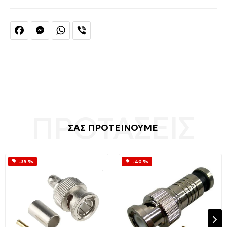
Facebook
Messenger
WhatsApp
Viber
ΣΑΣ ΠΡΟΤΕΙΝΟΥΜΕ
-39 %
-40 %