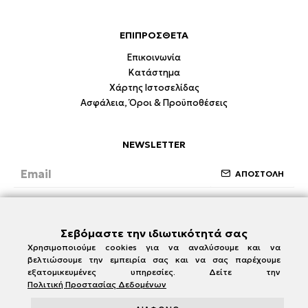
ΕΠΙΠΡΟΣΘΕΤΑ
Επικοινωνία
Κατάστημα
Χάρτης Ιστοσελίδας
Ασφάλεια, Όροι & Προϋποθέσεις
NEWSLETTER
ΑΠΟΣΤΟΛΗ
Έχω διαβάσει και συμφωνώ με την ενότητα
Ασφάλεια, Όροι & Προϋποθέσεις
Σεβόμαστε την ιδιωτικότητά σας
Χρησιμοποιούμε cookies για να αναλύσουμε και να
βελτιώσουμε την εμπειρία σας και να σας παρέχουμε
εξατομικευμένες υπηρεσίες. Δείτε την
Πολιτική Προστασίας Δεδομένων