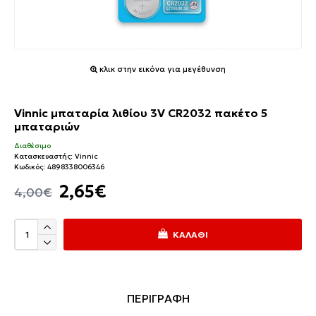
κλικ στην εικόνα για μεγέθυνση
Vinnic μπαταρία λιθίου 3V CR2032 πακέτο 5
μπαταριών
Διαθέσιμο
Κατασκευαστής:
Vinnic
Κωδικός:
4898338006346
2,65€
4,00€
ΚΑΛΆΘΙ
ΠΕΡΙΓΡΑΦΗ