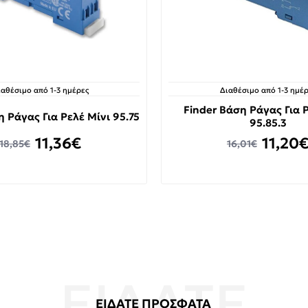
ιαθέσιμο από 1-3 ημέρες
Διαθέσιμο από 1-3 ημέρ
Finder Βάση Ράγας Για 
η Ράγας Για Ρελέ Μίνι 95.75
95.85.3
11,36€
11,20
18,85€
16,01€
ΕΙΔΑΤΕ ΠΡΟΣΦΑΤΑ