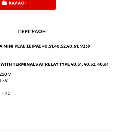
ΚΑΛΆΘΙ
ΠΕΡΙΓΡΑΦΗ
Α MINI ΡΕΛΈ ΣΕΙΡΆΣ 40.51,40.52,40.61. 9239
ITH TERMINALS AT RELAY TYPE 40.51, 40.52, 40.61
 250 V
6 kV
. + 70