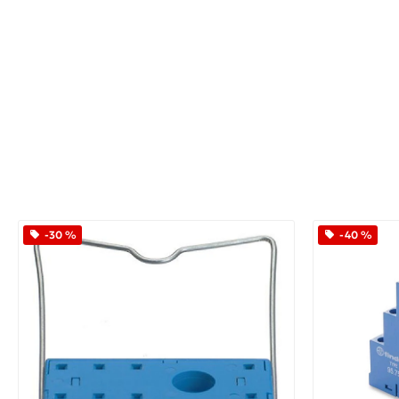
-30 %
-40 %