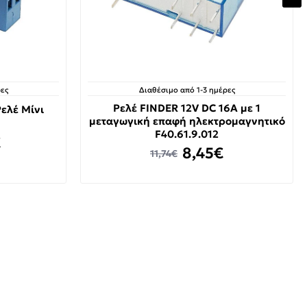
ες
Διαθέσιμο από 1-3 ημέρες
Ρελέ FINDER 12V DC 16A με 1
Ρελέ Μίνι
μεταγωγική επαφή ηλεκτρομαγνητικό
F40.61.9.012
€
8,45€
11,74€