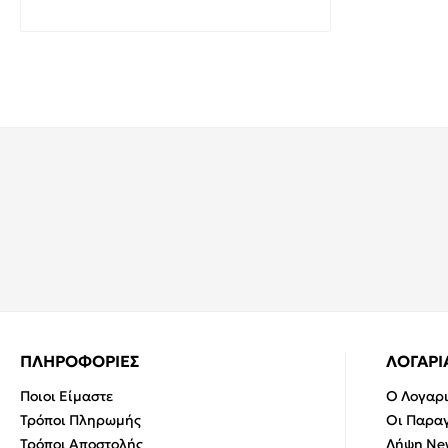
12,00€
19,92€
ΠΛΗΡΟΦΟΡΙΕΣ
ΛΟΓΑΡ
Ποιοι Είμαστε
Ο Λογαρ
Τρόποι Πληρωμής
Οι Παραγ
Τρόποι Αποστολής
Λήψη New