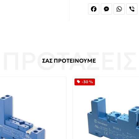
Facebook
Messenger
Whats
V
ΣΑΣ ΠΡΟΤΕΙΝΟΥΜΕ
-30 %