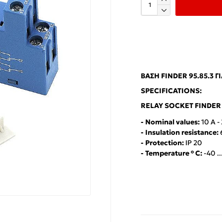
ΒΆΣΗ FINDER 95.85.3 ΓΙ
SPECIFICATIONS:
RELAY SOCKET FINDER W
- Nominal values:
10 A -
- Insulation resistance:
- Protection:
IP 20
- Temperature ° C:
-40 ..