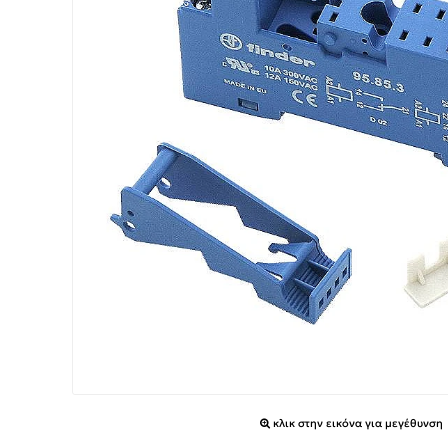
κλικ στην εικόνα για μεγέθυνση