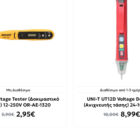
Μη Διαθέσιμο
Διαθέσιμο από 1-3 ημέρ
tage Tester (Δοκιμαστικό
UNI-T UT12D Voltage D
) 12-250V OR-AE-1320
(Ανιχνευτής τάσης) 24-
2,95€
8,99€
5,90€
18,00€