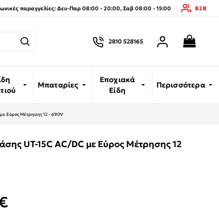
νικές παραγγελίες: Δευ-Παρ 08:00 - 20:00, Σαβ 08:00 - 15:00
B2B
2810 528165
ίδη
Εποχιακά
Μπαταρίες
Περισσότερα
ιτιού
Είδη
 με Εύρος Μέτρησης 12 - 690V
Τάσης UT-15C AC/DC με Εύρος Μέτρησης 12
€