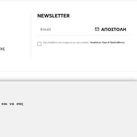
NEWSLETTER
ΑΠΟΣΤΟΛΗ
Έχω διαβάσει και συμφωνώ με την ενότητα
Ασφάλεια, Όροι & Προϋποθέσεις
ις
ς και να σας