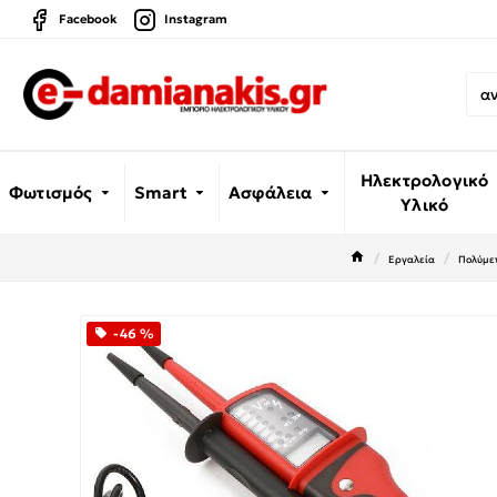
Facebook
Instagram
Ηλεκτρολογικό
Φωτισμός
Smart
Ασφάλεια
Υλικό
Εργαλεία
Πολύμε
-46 %