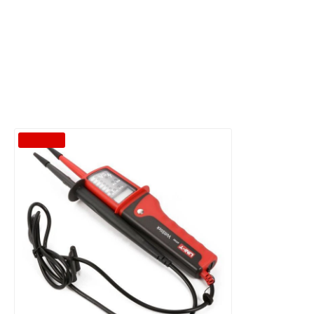
-46 %