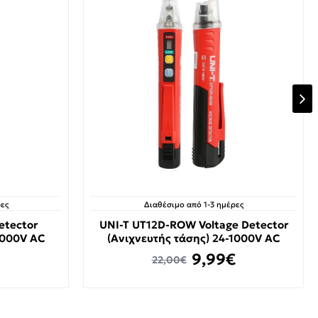
ες
Διαθέσιμο από 1-3 ημέρες
etector
UNI-T UT12D-ROW Voltage Detector
1000V AC
(Ανιχνευτής τάσης) 24-1000V AC
9,99€
22,00€