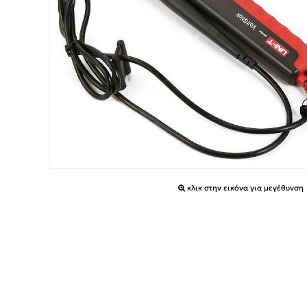
κλικ στην εικόνα για μεγέθυνση