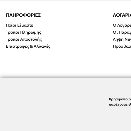
ΠΛΗΡΟΦΟΡΙΕΣ
ΛΟΓΑΡ
Ποιοι Είμαστε
Ο Λογαρ
Τρόποι Πληρωμής
Οι Παραγ
Τρόποι Αποστολής
Λήψη New
Επιστροφές & Αλλαγές
Πρόσβασ
Χρησιμοποιο
παρέχουμε εξ