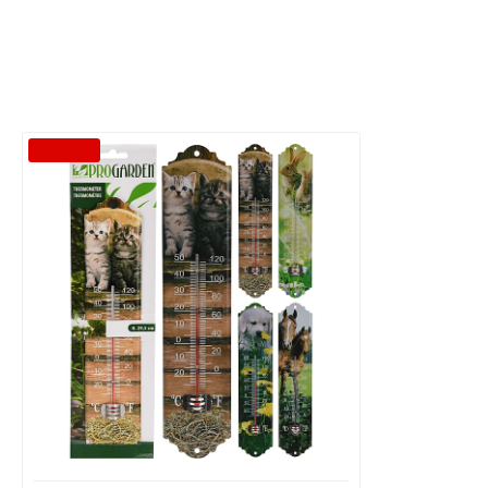
-43 %