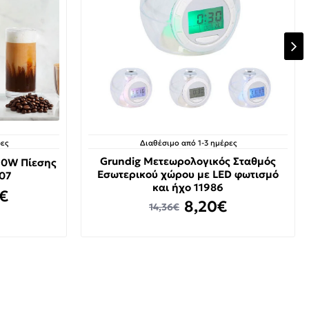
ες
Διαθέσιμο από 1-3 ημέρες
Grundig Μετεωρολογικός Σταθμός
50W Πίεσης
Εσωτερικού χώρου με LED φωτισμό
07
και ήχο 11986
€
8,20€
14,36€