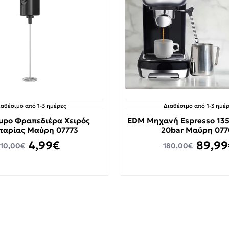
ιαθέσιμο από 1-3 ημέρες
Διαθέσιμο από 1-3 ημέρ
upo Φραπεδιέρα Χειρός
EDM Μηχανή Espresso 13
ταρίας Μαύρη 07773
20bar Μαύρη 077
4,99€
89,99
10,00€
180,00€