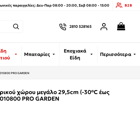
νικές παραγγελίες: Δευ-Παρ 08:00 - 20:00, Σαβ 08:00 - 15:00
B2B
2810 528165
ίδη
Εποχιακά
Μπαταρίες
Περισσότερα
ιτιού
Είδη
836010800 PRO GARDEN
ρικού χώρου μεγάλο 29,5cm (-30°C έως
36010800 PRO GARDEN