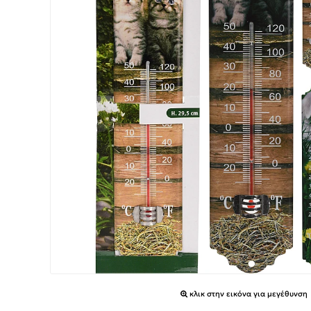
κλικ στην εικόνα για μεγέθυνση