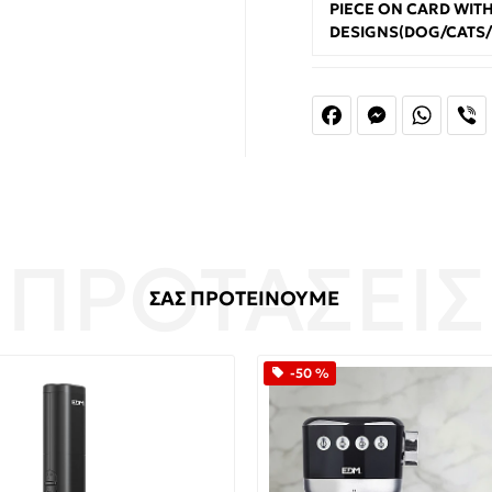
PIECE ON CARD WITH
DESIGNS(DOG/CATS/
Facebook
Messenger
Whats
V
ΣΑΣ ΠΡΟΤΕΙΝΟΥΜΕ
-50 %