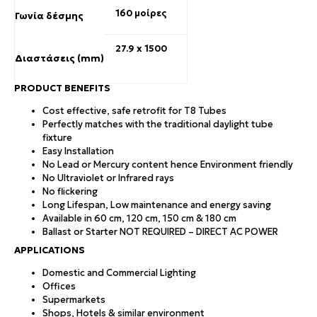
160 μοίρες
Γωνία δέσμης
27.9 x 1500
Διαστάσεις (mm)
PRODUCT BENEFITS
Cost effective, safe retrofit for T8 Tubes
Perfectly matches with the traditional daylight tube
fixture
Easy Installation
No Lead or Mercury content hence Environment friendly
No Ultraviolet or Infrared rays
No flickering
Long Lifespan, Low maintenance and energy saving
Available in 60 cm, 120 cm, 150 cm & 180 cm
Ballast or Starter NOT REQUIRED – DIRECT AC POWER
APPLICATIONS
Domestic and Commercial Lighting
Offices
Supermarkets
Shops, Hotels & similar environment