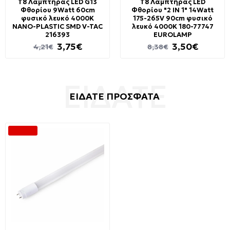
T8 Λαμπτήρας LED G13
T8 Λαμπτήρας LED
Φθορίου 9Watt 60cm
Φθορίου "2 IN 1" 14Watt
φυσικό λευκό 4000Κ
175-265V 90cm φυσικό
NANO-PLASTIC SMD V-TAC
λευκό 4000K 180-77747
216393
EUROLAMP
3,75€
3,50€
4,21€
8,38€
ΕΙΔΑΤΕ ΠΡΟΣΦΑΤΑ
-38 %