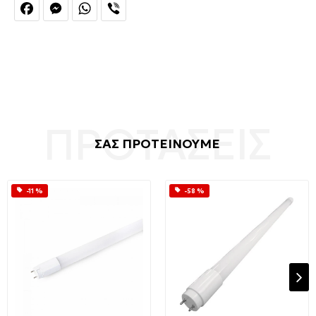
Facebook
Messenger
WhatsApp
Viber
ΣΑΣ ΠΡΟΤΕΙΝΟΥΜΕ
-11 %
-58 %