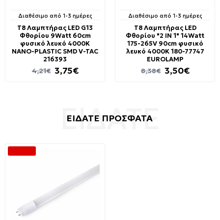
Διαθέσιμο από 1-3 ημέρες
Διαθέσιμο από 1-3 ημέρες
T8 Λαμπτήρας LED G13
T8 Λαμπτήρας LED
Φθορίου 9Watt 60cm
Φθορίου "2 IN 1" 14Watt
φυσικό λευκό 4000Κ
175-265V 90cm φυσικό
NANO-PLASTIC SMD V-TAC
λευκό 4000K 180-77747
216393
EUROLAMP
3,75€
3,50€
4,21€
8,38€
ΕΙΔΑΤΕ ΠΡΟΣΦΑΤΑ
-76 %