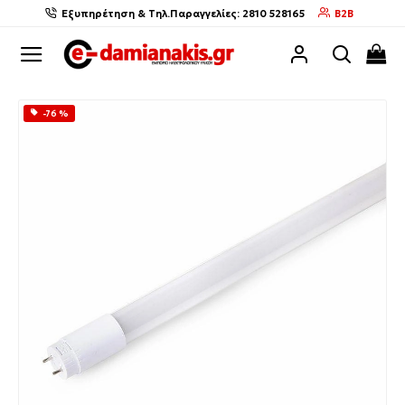
Εξυπηρέτηση & Τηλ.Παραγγελίες: 2810 528165
B2B
-76 %