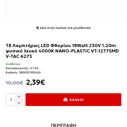
κλικ στην εικόνα για μεγέθυνση
T8 Λαμπτήρας LED Φθορίου 18Watt 230V 1.20m
φυσικό λευκό 4000K NANO-PLASTIC VT-1277SMD
V-TAC 6273
Διαθέσιμο
Κατασκευαστής:
V-TAC
Κωδικός:
3800157615426
2,39€
10,00€
ΚΑΛΆΘΙ
ΠΕΡΙΓΡΑΦΗ