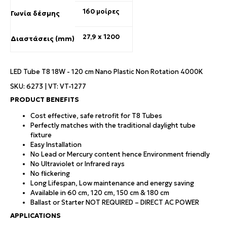
160 μοίρες
Γωνία δέσμης
27,9 x 1200
Διαστάσεις (mm)
LED Tube T8 18W - 120 cm Nano Plastic Non Rotation 4000K
SKU: 6273 | VT: VT-1277
PRODUCT BENEFITS
Cost effective, safe retrofit for T8 Tubes
Perfectly matches with the traditional daylight tube
fixture
Easy Installation
No Lead or Mercury content hence Environment friendly
No Ultraviolet or Infrared rays
No flickering
Long Lifespan, Low maintenance and energy saving
Available in 60 cm, 120 cm, 150 cm & 180 cm
Ballast or Starter NOT REQUIRED – DIRECT AC POWER
APPLICATIONS