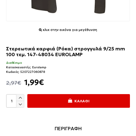
κλικ στην εικόνα για μεγέθυνση
Στερεωτικά καρφιά (Ρόκα) στρογγυλά 9/25 mm
100 τεμ. 147-48034 EUROLAMP
Διαθέσιμο
Κατασκευαστής:
Eurolamp
Κωδικός:
5207227060878
1,99€
2,97€
ΚΑΛΆΘΙ
ΠΕΡΙΓΡΑΦΗ