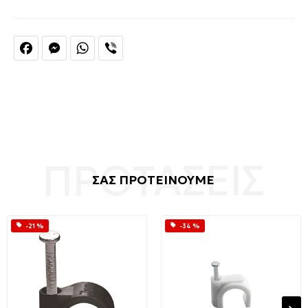
Facebook
Messenger
WhatsApp
Viber
ΣΑΣ ΠΡΟΤΕΙΝΟΥΜΕ
-21 %
-34 %