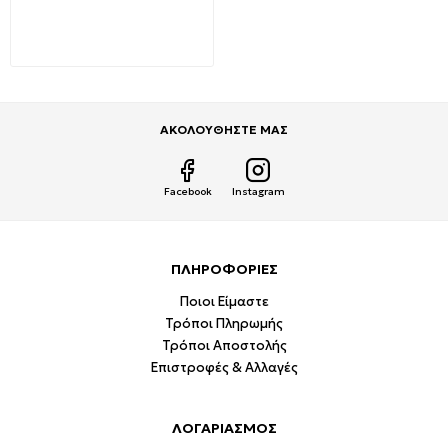
μαύρο χρώμα TH114
TITANUM
6,35€
10,70€
ΑΚΟΛΟΥΘΗΣΤΕ ΜΑΣ
Facebook
Instagram
ΠΛΗΡΟΦΟΡΙΕΣ
Ποιοι Είμαστε
Τρόποι Πληρωμής
Τρόποι Αποστολής
Επιστροφές & Αλλαγές
ΛΟΓΑΡΙΑΣΜΟΣ