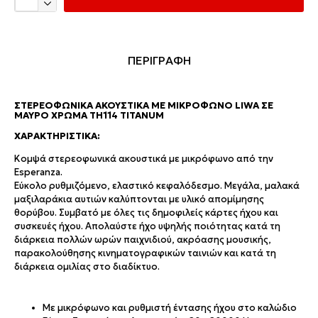
ΠΕΡΙΓΡΑΦΗ
ΣΤΕΡΕΟΦΩΝΙΚΆ ΑΚΟΥΣΤΙΚΆ ΜΕ ΜΙΚΡΌΦΩΝΟ LIWA ΣΕ
ΜΑΎΡΟ ΧΡΏΜΑ TH114 TITANUM
ΧΑΡΑΚΤΗΡΙΣΤΙΚΑ:
Κομψά στερεοφωνικά ακουστικά με μικρόφωνο από την
Esperanza.
Εύκολο ρυθμιζόμενο, ελαστικό κεφαλόδεσμο. Μεγάλα, μαλακά
μαξιλαράκια αυτιών καλύπτονται με υλικό απομίμησης
θορύβου. Συμβατό με όλες τις δημοφιλείς κάρτες ήχου και
συσκευές ήχου. Απολαύστε ήχο υψηλής ποιότητας κατά τη
διάρκεια πολλών ωρών παιχνιδιού, ακρόασης μουσικής,
παρακολούθησης κινηματογραφικών ταινιών και κατά τη
διάρκεια ομιλίας στο διαδίκτυο.
Με μικρόφωνο και ρυθμιστή έντασης ήχου στο καλώδιο