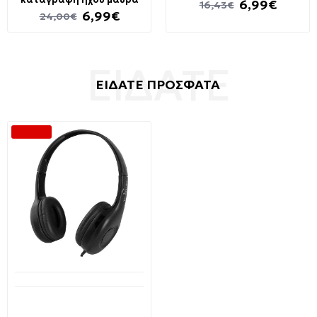
6,99€
16,43€
6,99€
24,00€
ΕΙΔΑΤΕ ΠΡΟΣΦΑΤΑ
-41 %
Διαθέσιμο από 1-3 ημέρες
Στερεοφωνικά ακουστικά
με μικρόφωνο LIWA σε