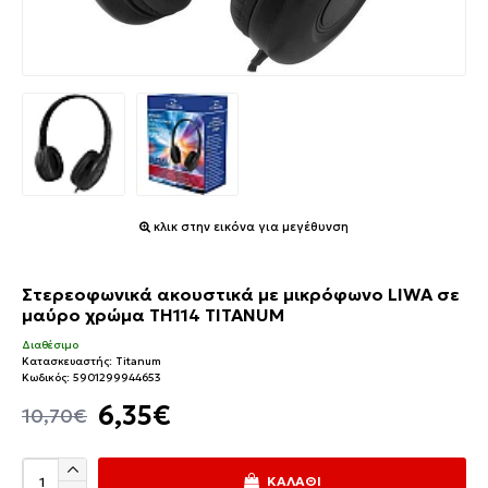
κλικ στην εικόνα για μεγέθυνση
Στερεοφωνικά ακουστικά με μικρόφωνο LIWA σε
μαύρο χρώμα TH114 TITANUM
Διαθέσιμο
Κατασκευαστής:
Titanum
Κωδικός:
5901299944653
6,35€
10,70€
ΚΑΛΆΘΙ