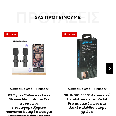
ΣΑΣ ΠΡΟΤΕΙΝΟΥΜΕ
-71 %
-57 %
Διαθέσιμο από 1-3 ημέρες
Διαθέσιμο από 1-3 ημέρες
K9 Type-C Wireless Live-
GRUNDIG 86351 Ακουστικά
Stream Microphone Σετ
Handsfree σειρά Metal
ασύρματα
Pro με μικρόφωνο και
επαναφορτιζόμενα
πλακέ καλώδιο μαύρο
πυκνωτικά μικρόφωνα για
χρώμα
καταγραφή ήχου μαύρα