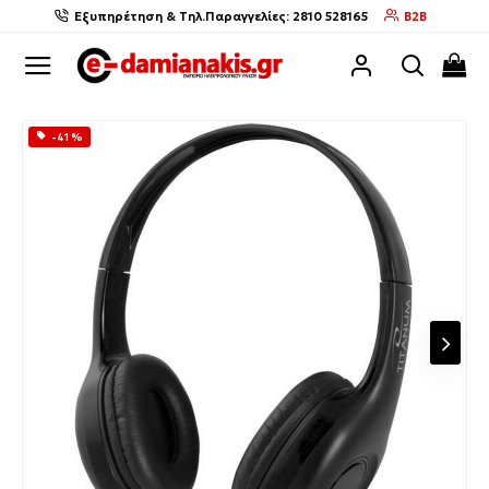
Εξυπηρέτηση & Τηλ.Παραγγελίες: 2810 528165
B2B
-41 %