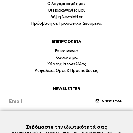
Ο Λογαριασμός μου
Οι Παραγγελίες μου
Λήψη Newsletter
Πρόσβαση σε Προσωπικά Δεδομένα
ΕΠΙΠΡΟΣΘΕΤΑ
Επικοινωνία
Κατάστημα
Χάρτης Ιστοσελίδας
Ασφάλεια, Όροι & Προϋποθέσεις
NEWSLETTER
ΑΠΟΣΤΟΛΗ
Έχω διαβάσει και συμφωνώ με την ενότητα
Ασφάλεια, Όροι & Προϋποθέσεις
Σεβόμαστε την ιδιωτικότητά σας
Χρησιμοποιούμε cookies για να αναλύσουμε και να