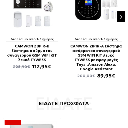
Διαθέσιμο από 1-3 ημέρες
Διαθέσιμο από 1-3 ημέρες
CAMWON ZBPIR-B
CAMWON ZIPIR-A Σύστημα
Σύστημα ασύρματου
ασύρματου συναγερμού
συναγερμού GSM WIFI KIT
GSM WIFI KIT λευκό
λευκό TYWE3S
TYWE3S με εφαρμογές
Tuya, ,Amazon Alexa,
112,95€
225,90€
Google Assistant
89,95€
200,00€
ΕΙΔΑΤΕ ΠΡΟΣΦΑΤΑ
-50 %