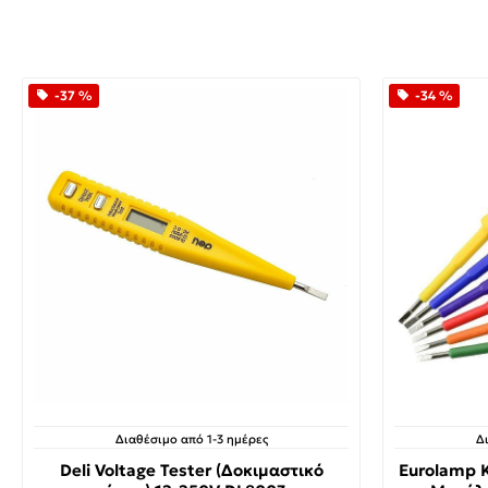
-37 %
-34 %
Διαθέσιμο από 1-3 ημέρες
Δ
Deli Voltage Tester (Δοκιμαστικό
Eurolamp Κ