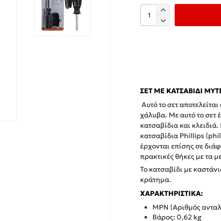
ΣΕΤ ΜΕ ΚΑΤΣΑΒΊΔΙ ΜΎΤ
Αυτό το σετ αποτελείτα
χάλυβα. Με αυτό το σετ 
κατσαβίδια και κλειδιά.
κατσαβίδια Phillips (phil
έρχονται επίσης σε διάφ
πρακτικές θήκες με τα με
Το κατσαβίδι με καστάνι
κράτημα.
ΧΑΡΑΚΤΗΡΙΣΤΙΚΆ:
MPN (Αριθμός ανταλ
Βάρος: 0,62 kg