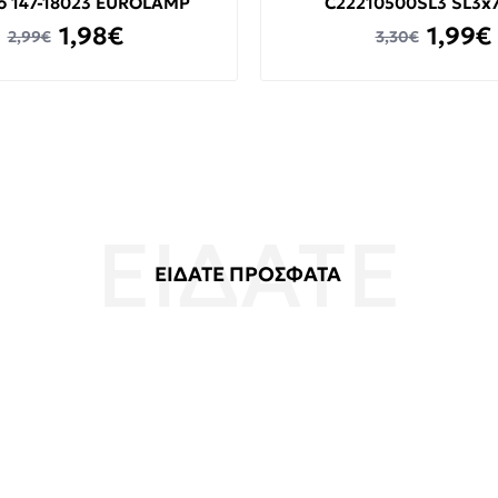
ο 147-18023 EUROLAMP
C22210500SL3 SL3
1,98€
1,99€
2,99€
3,30€
ΕΙΔΑΤΕ ΠΡΟΣΦΑΤΑ