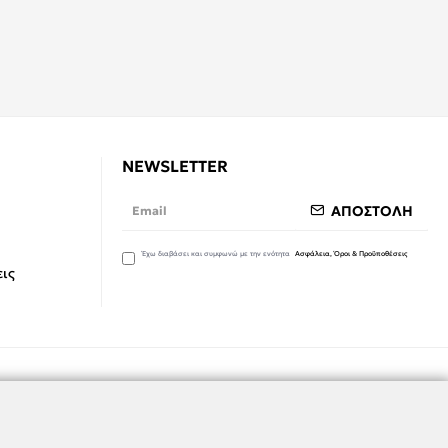
NEWSLETTER
ΑΠΟΣΤΟΛΗ
Έχω διαβάσει και συμφωνώ με την ενότητα
Ασφάλεια, Όροι & Προϋποθέσεις
ις