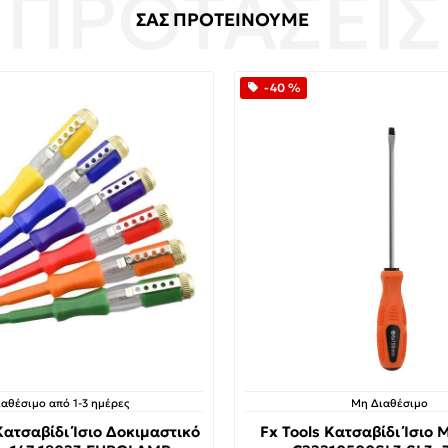
ΣΑΣ ΠΡΟΤΕΙΝΟΥΜΕ
-40 %
ιαθέσιμο από 1-3 ημέρες
Μη Διαθέσιμο
ατσαβίδι Ίσιο Δοκιμαστικό
Fx Tools Κατσαβίδι Ίσιο