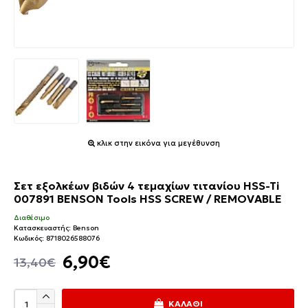
κλικ στην εικόνα για μεγέθυνση
Σετ εξολκέων βιδών 4 τεμαχίων τιτανίου HSS-Ti
007891 BENSON Tools HSS SCREW / REMOVABLE
Διαθέσιμο
Κατασκευαστής:
Benson
Κωδικός:
8718026588076
6,90€
13,40€
ΚΑΛΆΘΙ