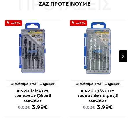
ΣΑΣ ΠΡΟΤΕΙΝΟΥΜΕ
-40 %
-40 %
Διαθέσιμο από 1-3 ημέρες
Διαθέσιμο από 1-3 ημέρες
KINZO 17124 Σετ
KINZO 79657 Σετ
τρυπανιών ξύλου 5
τρυπανιών πέτρας 5
τεμαχίων
τεμαχίων
3,99€
3,99€
6,62€
6,62€