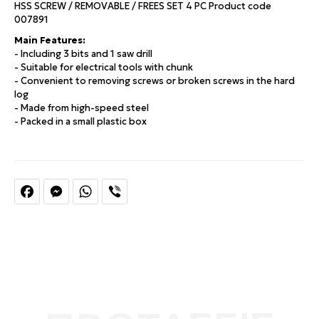
HSS SCREW / REMOVABLE / FREES SET 4 PC
Product code
007891
Main Features:
- Including 3 bits and 1 saw drill
- Suitable for electrical tools with chunk
- Convenient to removing screws or broken screws in the hard
log
- Made from high-speed steel
- Packed in a small plastic box
Facebook
Messenger
WhatsApp
Viber