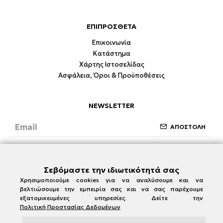
ΕΠΙΠΡΟΣΘΕΤΑ
Επικοινωνία
Κατάστημα
Χάρτης Ιστοσελίδας
Ασφάλεια, Όροι & Προϋποθέσεις
NEWSLETTER
ΑΠΟΣΤΟΛΗ
Έχω διαβάσει και συμφωνώ με την ενότητα
Ασφάλεια, Όροι & Προϋποθέσεις
Σεβόμαστε την ιδιωτικότητά σας
Χρησιμοποιούμε cookies για να αναλύσουμε και να
βελτιώσουμε την εμπειρία σας και να σας παρέχουμε
εξατομικευμένες υπηρεσίες. Δείτε την
Πολιτική Προστασίας Δεδομένων